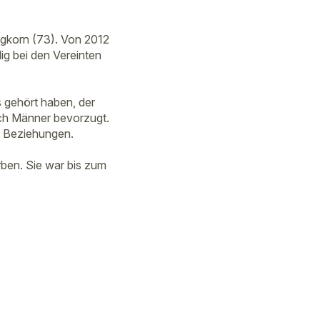
ngkorn (73). Von 2012
lig bei den Vereinten
s gehört haben, der
och Männer bevorzugt.
n Beziehungen.
rben. Sie war bis zum