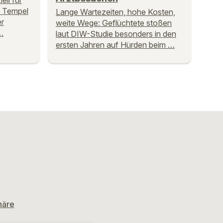
ell für
m Tempel
Lange Wartezeiten, hohe Kosten,
er
weite Wege: Geflüchtete stoßen
…
laut DIW-Studie besonders in den
ersten Jahren auf Hürden beim …
häre