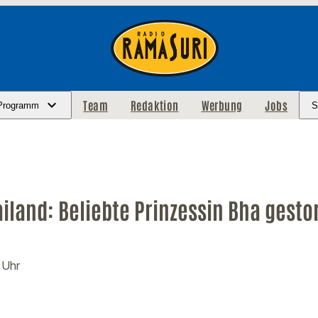
Team
Redaktion
Werbung
Jobs
Programm
S
ailand: Beliebte Prinzessin Bha gest
 Uhr