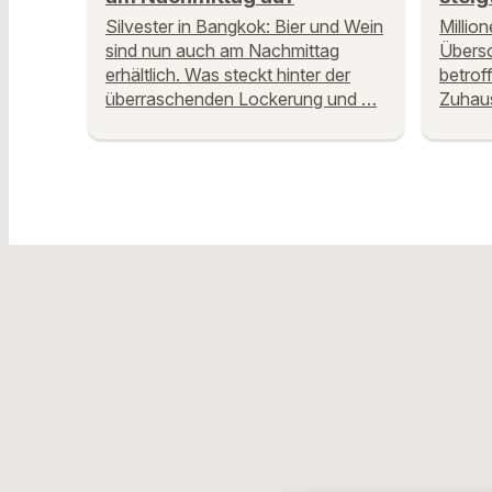
Silvester in Bangkok: Bier und Wein
Millio
sind nun auch am Nachmittag
Übers
erhältlich. Was steckt hinter der
betrof
überraschenden Lockerung und …
Zuhau