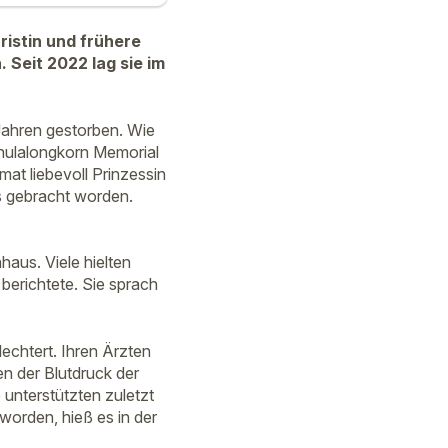
ristin und frühere
 Seit 2022 lag sie im
 Jahren gestorben. Wie
 Chulalongkorn Memorial
mat liebevoll Prinzessin
 gebracht worden.
aus. Viele hielten
berichtete. Sie sprach
echtert. Ihren Ärzten
en der Blutdruck der
unterstützten zuletzt
worden, hieß es in der