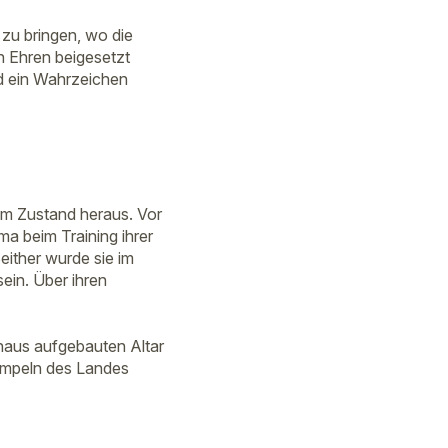
 zu bringen, wo die
n Ehren beigesetzt
nd ein Wahrzeichen
em Zustand heraus. Vor
ma beim Training ihrer
ither wurde sie im
ein. Über ihren
aus aufgebauten Altar
Tempeln des Landes