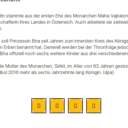
stin stammte aus der ersten Ehe des Monarchen Maha Vajiralo
chafterin ihres Landes in Österreich. Auch arbeitete sie zeitwei
k.
soll Prinzessin Bha seit Jahren zum innersten Kreis des König
len Erben benannt hat. Generell werden bei der Thronfolge jed
Bha offiziell noch sechs weitere Kinder aus drei verschiedene
ie Mutter des Monarchen, Sirikit, im Alter von 93 Jahren gesto
ol 2016 mehr als sechs Jahrzehnte lang Königin. (dpa)