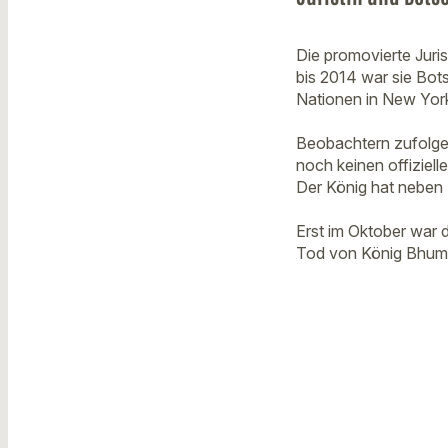
Die promovierte Juri
bis 2014 war sie Bots
Nationen in New Yor
Beobachtern zufolge 
noch keinen offiziel
Der König hat neben 
Erst im Oktober war d
Tod von König Bhumib