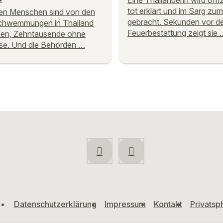
Eine Thailänderin wird offizi
tot erklärt und im Sarg zu
nen Menschen sind von den
gebracht. Sekunden vor d
chwemmungen in Thailand
Feuerbestattung zeigt sie 
fen, Zehntausende ohne
se. Und die Behörden …
Datenschutzerklärung
Impressum
Kontakt
Privatsp