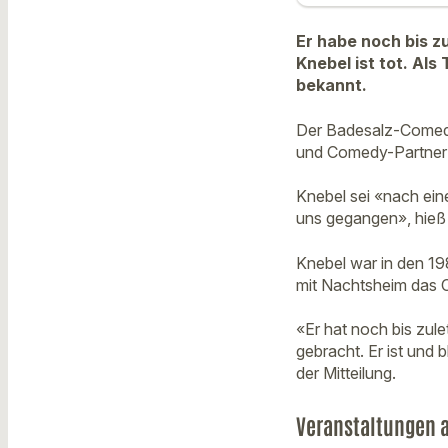
Er habe noch bis z
Knebel ist tot. Al
bekannt.
Der Badesalz-Comedia
und Comedy-Partner 
Knebel sei «nach ein
uns gegangen», hieß 
Knebel war in den 19
mit Nachtsheim das C
«Er hat noch bis zul
gebracht. Er ist und 
der Mitteilung.
Veranstaltungen 