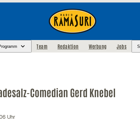
Team
Redaktion
Werbung
Jobs
Programm
S
adesalz-Comedian Gerd Knebel
:06 Uhr