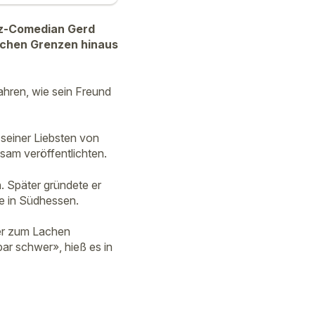
alz-Comedian Gerd
ischen Grenzen hinaus
ahren, wie sein Freund
 seiner Liebsten von
sam veröffentlichten.
. Später gründete er
e in Südhessen.
uer zum Lachen
bar schwer», hieß es in