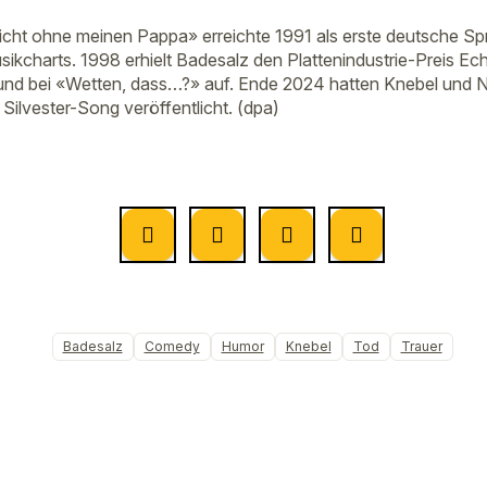
Nicht ohne meinen Pappa» erreichte 1991 als erste deutsche Sp
usikcharts. 1998 erhielt Badesalz den Plattenindustrie-Preis E
und bei «Wetten, dass…?» auf. Ende 2024 hatten Knebel und 
Silvester-Song veröffentlicht. (dpa)
Badesalz
Comedy
Humor
Knebel
Tod
Trauer