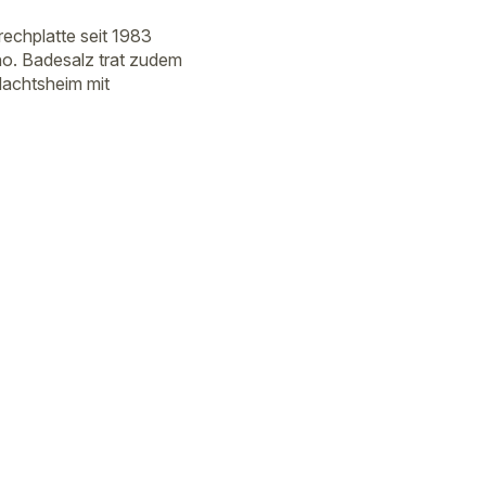
rechplatte seit 1983
cho. Badesalz trat zudem
Nachtsheim mit