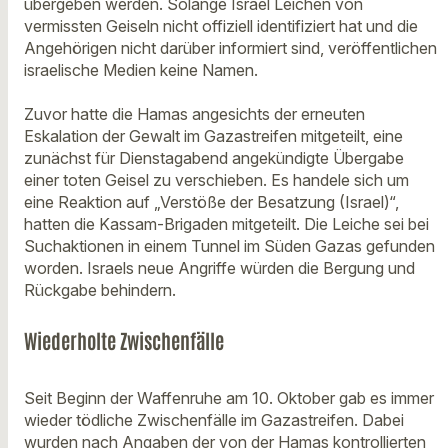
übergeben werden. Solange Israel Leichen von
vermissten Geiseln nicht offiziell identifiziert hat und die
Angehörigen nicht darüber informiert sind, veröffentlichen
israelische Medien keine Namen.
Zuvor hatte die Hamas angesichts der erneuten
Eskalation der Gewalt im Gazastreifen mitgeteilt, eine
zunächst für Dienstagabend angekündigte Übergabe
einer toten Geisel zu verschieben. Es handele sich um
eine Reaktion auf „Verstöße der Besatzung (Israel)“,
hatten die Kassam-Brigaden mitgeteilt. Die Leiche sei bei
Suchaktionen in einem Tunnel im Süden Gazas gefunden
worden. Israels neue Angriffe würden die Bergung und
Rückgabe behindern.
Wiederholte Zwischenfälle
Seit Beginn der Waffenruhe am 10. Oktober gab es immer
wieder tödliche Zwischenfälle im Gazastreifen. Dabei
wurden nach Angaben der von der Hamas kontrollierten