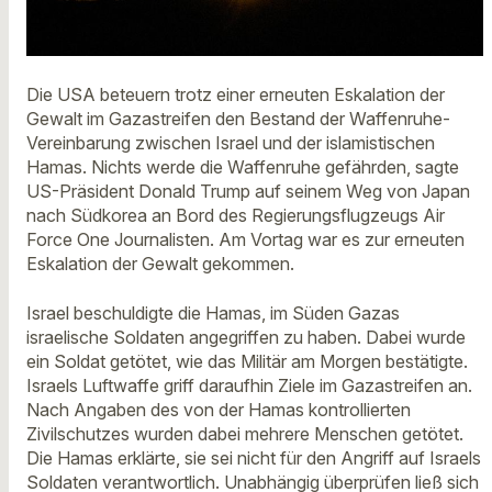
Die USA beteuern trotz einer erneuten Eskalation der
Gewalt im Gazastreifen den Bestand der Waffenruhe-
Vereinbarung zwischen Israel und der islamistischen
Hamas. Nichts werde die Waffenruhe gefährden, sagte
US-Präsident Donald Trump auf seinem Weg von Japan
nach Südkorea an Bord des Regierungsflugzeugs Air
Force One Journalisten. Am Vortag war es zur erneuten
Eskalation der Gewalt gekommen.
Israel beschuldigte die Hamas, im Süden Gazas
israelische Soldaten angegriffen zu haben. Dabei wurde
ein Soldat getötet, wie das Militär am Morgen bestätigte.
Israels Luftwaffe griff daraufhin Ziele im Gazastreifen an.
Nach Angaben des von der Hamas kontrollierten
Zivilschutzes wurden dabei mehrere Menschen getötet.
Die Hamas erklärte, sie sei nicht für den Angriff auf Israels
Soldaten verantwortlich. Unabhängig überprüfen ließ sich