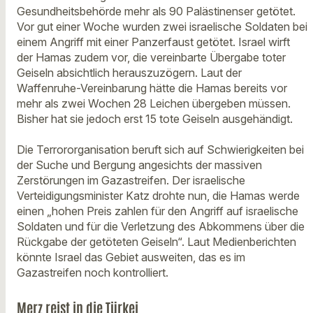
Gesundheitsbehörde mehr als 90 Palästinenser getötet.
Vor gut einer Woche wurden zwei israelische Soldaten bei
einem Angriff mit einer Panzerfaust getötet. Israel wirft
der Hamas zudem vor, die vereinbarte Übergabe toter
Geiseln absichtlich herauszuzögern. Laut der
Waffenruhe-Vereinbarung hätte die Hamas bereits vor
mehr als zwei Wochen 28 Leichen übergeben müssen.
Bisher hat sie jedoch erst 15 tote Geiseln ausgehändigt.
Die Terrororganisation beruft sich auf Schwierigkeiten bei
der Suche und Bergung angesichts der massiven
Zerstörungen im Gazastreifen. Der israelische
Verteidigungsminister Katz drohte nun, die Hamas werde
einen „hohen Preis zahlen für den Angriff auf israelische
Soldaten und für die Verletzung des Abkommens über die
Rückgabe der getöteten Geiseln“. Laut Medienberichten
könnte Israel das Gebiet ausweiten, das es im
Gazastreifen noch kontrolliert.
Merz reist in die Türkei