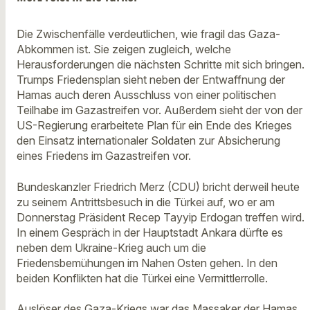
Die Zwischenfälle verdeutlichen, wie fragil das Gaza-
Abkommen ist. Sie zeigen zugleich, welche
Herausforderungen die nächsten Schritte mit sich bringen.
Trumps Friedensplan sieht neben der Entwaffnung der
Hamas auch deren Ausschluss von einer politischen
Teilhabe im Gazastreifen vor. Außerdem sieht der von der
US-Regierung erarbeitete Plan für ein Ende des Krieges
den Einsatz internationaler Soldaten zur Absicherung
eines Friedens im Gazastreifen vor.
Bundeskanzler Friedrich Merz (CDU) bricht derweil heute
zu seinem Antrittsbesuch in die Türkei auf, wo er am
Donnerstag Präsident Recep Tayyip Erdogan treffen wird.
In einem Gespräch in der Hauptstadt Ankara dürfte es
neben dem Ukraine-Krieg auch um die
Friedensbemühungen im Nahen Osten gehen. In den
beiden Konflikten hat die Türkei eine Vermittlerrolle.
Auslöser des Gaza-Kriegs war das Massaker der Hamas