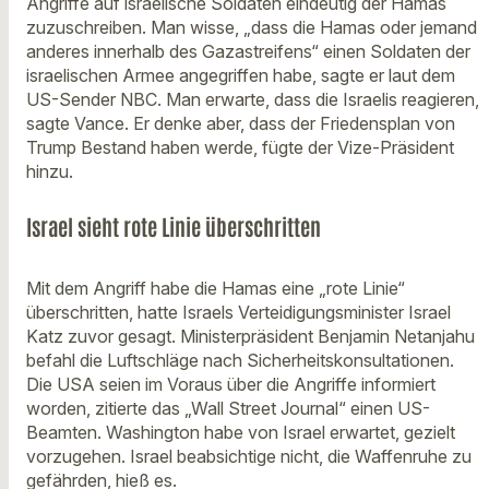
Angriffe auf israelische Soldaten eindeutig der Hamas
zuzuschreiben. Man wisse, „dass die Hamas oder jemand
anderes innerhalb des Gazastreifens“ einen Soldaten der
israelischen Armee angegriffen habe, sagte er laut dem
US-Sender NBC. Man erwarte, dass die Israelis reagieren,
sagte Vance. Er denke aber, dass der Friedensplan von
Trump Bestand haben werde, fügte der Vize-Präsident
hinzu.
Israel sieht rote Linie überschritten
Mit dem Angriff habe die Hamas eine „rote Linie“
überschritten, hatte Israels Verteidigungsminister Israel
Katz zuvor gesagt. Ministerpräsident Benjamin Netanjahu
befahl die Luftschläge nach Sicherheitskonsultationen.
Die USA seien im Voraus über die Angriffe informiert
worden, zitierte das „Wall Street Journal“ einen US-
Beamten. Washington habe von Israel erwartet, gezielt
vorzugehen. Israel beabsichtige nicht, die Waffenruhe zu
gefährden, hieß es.