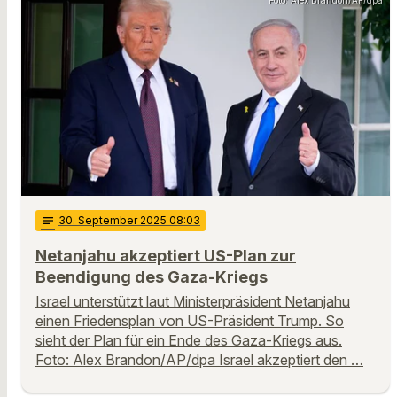
Foto: Alex Brandon/AP/dpa
notes
30
. September 2025 08:03
Netanjahu akzeptiert US-Plan zur
Beendigung des Gaza-Kriegs
Israel unterstützt laut Ministerpräsident Netanjahu
einen Friedensplan von US-Präsident Trump. So
sieht der Plan für ein Ende des Gaza-Kriegs aus.
Foto: Alex Brandon/AP/dpa Israel akzeptiert den …