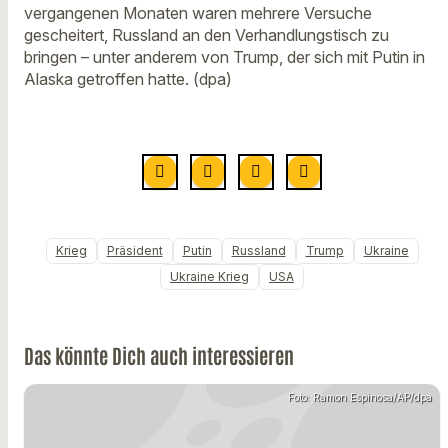
vergangenen Monaten waren mehrere Versuche
gescheitert, Russland an den Verhandlungstisch zu
bringen – unter anderem von Trump, der sich mit Putin in
Alaska getroffen hatte. (dpa)
Krieg
Präsident
Putin
Russland
Trump
Ukraine
Ukraine Krieg
USA
Das könnte Dich auch interessieren
Foto: Ramon Espinosa/AP/dpa