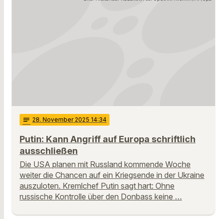
notes
28
. November 2025 14:34
Putin: Kann Angriff auf Europa schriftlich
ausschließen
Die USA planen mit Russland kommende Woche
weiter die Chancen auf ein Kriegsende in der Ukraine
auszuloten. Kremlchef Putin sagt hart: Ohne
russische Kontrolle über den Donbass keine …