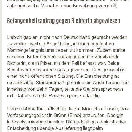
Jahr und sechs Monaten ohne Bewährung verurteilt.
Befangenheitsantrag gegen Richterin abgewiesen
Liebich gab an, nicht nach Deutschland gebracht werden
zu wollen, weil sie Angst habe, in einem deutschen
Männergefängnis ums Leben zu kommen. Zudem stellte
sie einen Befangenheitsantrag gegen die Vorsitzende
Richterin, die in Pilsen mit dem Fall befasst war. Beide
Beschwerden wurden nun abgewiesen. Dies geschah in
einer nicht-öffentlichen Sitzung. Die Entscheidung ist
rechtskräftig. Standardmäßig erfolge die Auslieferung nun
innerhalb von zehn Tagen, teilte die Gerichtssprecherin
mit. Dafür seien die Polizeiorgane zuständig.
Liebich bliebe theoretisch als letzte Möglichkeit noch, das
Verfassungsgericht in Brünn (Brno) anzurufen. Das gilt
indes als unwahrscheinlich. Die endgültige administrative
Entscheidung über die Auslieferung liegt beim