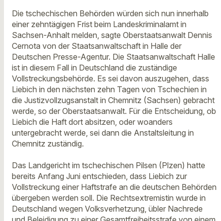
Die tschechischen Behörden würden sich nun innerhalb
einer zehntägigen Frist beim Landeskriminalamt in
Sachsen-Anhalt melden, sagte Oberstaatsanwalt Dennis
Cernota von der Staatsanwaltschaft in Halle der
Deutschen Presse-Agentur. Die Staatsanwaltschaft Halle
ist in diesem Fall in Deutschland die zuständige
Vollstreckungsbehörde. Es sei davon auszugehen, dass
Liebich in den nächsten zehn Tagen von Tschechien in
die Justizvollzugsanstalt in Chemnitz (Sachsen) gebracht
werde, so der Oberstaatsanwalt. Für die Entscheidung, ob
Liebich die Haft dort absitzen, oder woanders
untergebracht werde, sei dann die Anstaltsleitung in
Chemnitz zuständig.
Das Landgericht im tschechischen Pilsen (Plzen) hatte
bereits Anfang Juni entschieden, dass Liebich zur
Vollstreckung einer Haftstrafe an die deutschen Behörden
übergeben werden soll. Die Rechtsextremistin wurde in
Deutschland wegen Volksverhetzung, übler Nachrede
und Beleidigung zu einer Gesamtfreiheitsstrafe von einem