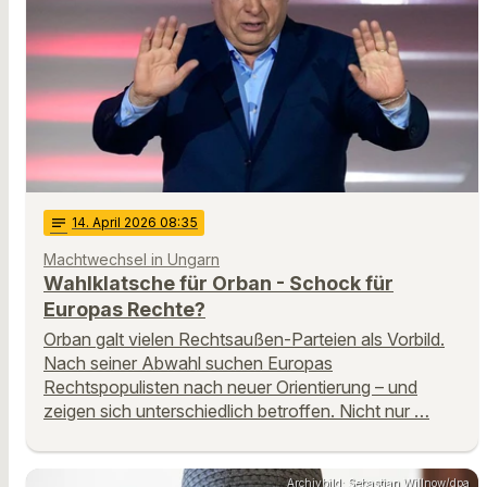
notes
14
. April 2026 08:35
Machtwechsel in Ungarn
Wahlklatsche für Orban - Schock für
Europas Rechte?
Orban galt vielen Rechtsaußen-Parteien als Vorbild.
Nach seiner Abwahl suchen Europas
Rechtspopulisten nach neuer Orientierung – und
zeigen sich unterschiedlich betroffen. Nicht nur …
Archivbild: Sebastian Willnow/dpa