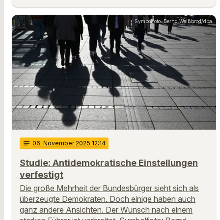
Symbolfoto: Bernd Weißbrod/dpa
notes
06
. November 2025 12:14
Studie: Antidemokratische Einstellungen
verfestigt
Die große Mehrheit der Bundesbürger sieht sich als
überzeugte Demokraten. Doch einige haben auch
ganz andere Ansichten. Der Wunsch nach einem