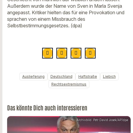
Außerdem wurde der Name von Sven in Marla Svenja
angepasst. Kritiker hielten das für eine Provokation und
sprachen von einem Missbrauch des
Selbstbestimmungsgesetzes. (dpa)
Auslieferung
Deutschland
Haftstraße
Liebich
Rechtsextremismus
Das könnte Dich auch interessieren
Archivbild: Petr David Josek/AP/dpa