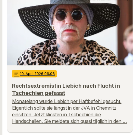
notes
10
. April 2026 06:06
Rechtsextremistin Liebich nach Flucht in
Tschechien gefasst
Monatelang wurde Liebich per Haftbefehl gesucht.
Eigentlich sollte sie längst in der JVA in Chemnitz
einsitzen. Jetzt klickten in Tschechien die
Handschellen. Sie meldete sich quasi täglich in den …