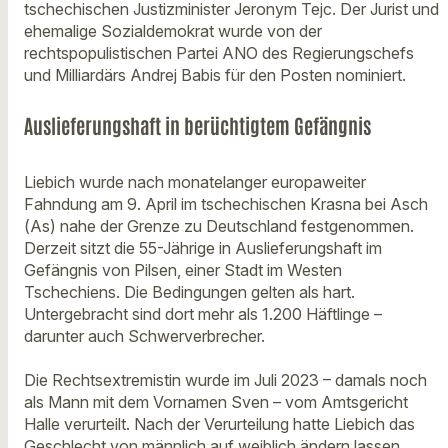
tschechischen Justizminister Jeronym Tejc. Der Jurist und
ehemalige Sozialdemokrat wurde von der
rechtspopulistischen Partei ANO des Regierungschefs
und Milliardärs Andrej Babis für den Posten nominiert.
Auslieferungshaft in berüchtigtem Gefängnis
Liebich wurde nach monatelanger europaweiter
Fahndung am 9. April im tschechischen Krasna bei Asch
(As) nahe der Grenze zu Deutschland festgenommen.
Derzeit sitzt die 55-Jährige in Auslieferungshaft im
Gefängnis von Pilsen, einer Stadt im Westen
Tschechiens. Die Bedingungen gelten als hart.
Untergebracht sind dort mehr als 1.200 Häftlinge –
darunter auch Schwerverbrecher.
Die Rechtsextremistin wurde im Juli 2023 – damals noch
als Mann mit dem Vornamen Sven – vom Amtsgericht
Halle verurteilt. Nach der Verurteilung hatte Liebich das
Geschlecht von männlich auf weiblich ändern lassen.