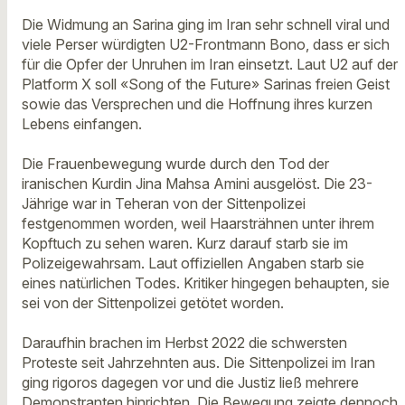
Die Widmung an Sarina ging im Iran sehr schnell viral und
viele Perser würdigten U2-Frontmann Bono, dass er sich
für die Opfer der Unruhen im Iran einsetzt. Laut U2 auf der
Platform X soll «Song of the Future» Sarinas freien Geist
sowie das Versprechen und die Hoffnung ihres kurzen
Lebens einfangen.
Die Frauenbewegung wurde durch den Tod der
iranischen Kurdin Jina Mahsa Amini ausgelöst. Die 23-
Jährige war in Teheran von der Sittenpolizei
festgenommen worden, weil Haarsträhnen unter ihrem
Kopftuch zu sehen waren. Kurz darauf starb sie im
Polizeigewahrsam. Laut offiziellen Angaben starb sie
eines natürlichen Todes. Kritiker hingegen behaupten, sie
sei von der Sittenpolizei getötet worden.
Daraufhin brachen im Herbst 2022 die schwersten
Proteste seit Jahrzehnten aus. Die Sittenpolizei im Iran
ging rigoros dagegen vor und die Justiz ließ mehrere
Demonstranten hinrichten. Die Bewegung zeigte dennoch