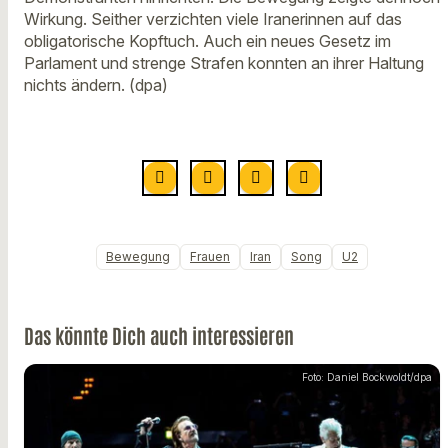
Wirkung. Seither verzichten viele Iranerinnen auf das
obligatorische Kopftuch. Auch ein neues Gesetz im
Parlament und strenge Strafen konnten an ihrer Haltung
nichts ändern. (dpa)
Bewegung
Frauen
Iran
Song
U2
Das könnte Dich auch interessieren
Foto: Daniel Bockwoldt/dpa