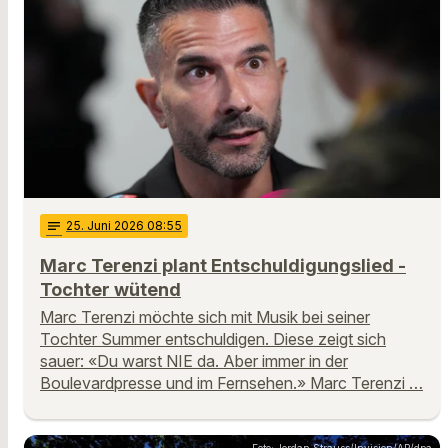
notes
25
. Juni 2026 08:55
Marc Terenzi plant Entschuldigungslied -
Tochter wütend
Marc Terenzi möchte sich mit Musik bei seiner
Tochter Summer entschuldigen. Diese zeigt sich
sauer: «Du warst NIE da. Aber immer in der
Boulevardpresse und im Fernsehen.» Marc Terenzi …