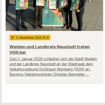
notes
11
. Dezember 2025 15:41
Weiden und Landkreis Neustadt treten
VGN bei
Zum 1. Januar 2026 schließen sich die Stadt Weiden
und der Landkreis Neustadt an der Waldnaab dem
Verkehrsverbund Großraum Nürnberg (VGN) an.
Bayerns Verkehrsminister Christian Bernreiter …