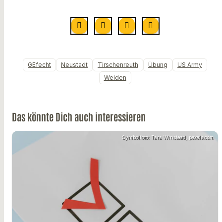
GEfecht
Neustadt
Tirschenreuth
Übung
US Army
Weiden
Das könnte Dich auch interessieren
Symbolfoto: Tara Winstead, pexels.com