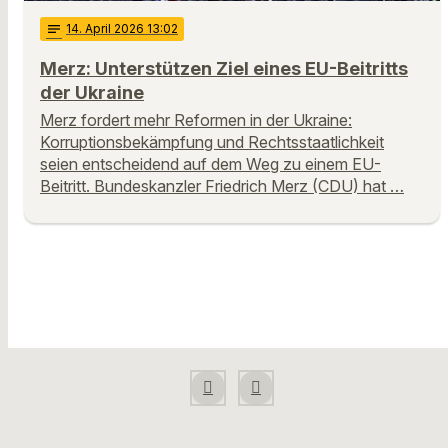
notes
14
. April 2026 13:02
Merz: Unterstützen Ziel eines EU-Beitritts
der Ukraine
Merz fordert mehr Reformen in der Ukraine:
Korruptionsbekämpfung und Rechtsstaatlichkeit
seien entscheidend auf dem Weg zu einem EU-
Beitritt. Bundeskanzler Friedrich Merz (CDU) hat …