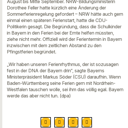
August bis Mitte September. NRW-Bildungsministerin
Dorothee Feller hatte kürzlich eine Änderung der
Sommerferienregelung gefordert – NRW hätte auch gern
einmal einen späteren Ferienstart, hatte die CDU-
Politikerin gesagt. Die Begründung, dass die Schulkinder
in Bayern in den Ferien bei der Ernte helfen müssten,
ziehe nicht mehr. Offiziell wird der Ferientermin in Bayern
inzwischen mit dem zeitlichen Abstand zu den
Pfingstferien begründet.
„Wir haben unseren Ferienrhythmus, der ist sozusagen
fest in der DNA der Bayern drin“, sagte Bayerns
Ministerpräsident Markus Söder (CSU) daraufhin. Wenn
Baden-Württemberg seine Ferien gern mit Nordrhein-
Westfalen tauschen wolle, sei ihm das völlig egal. Bayern
werde das aber nicht tun. (dpa)