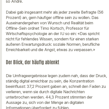
so André.
Dabei gab insgesamt mehr als jeder zweite Befragte (56
Prozent) an, gern häufiger offline sein zu wollen. Das
Auseinandergehen von Wunsch und Realität beim
Offline-Sein ordnet Timo Kortsch, Professor für
Wirtschaftspsychologie an der IU so ein: «Das spricht
nicht für fehlendes Wissen, sondern für einen starken
äußeren Erwartungsdruck: soziale Normen, berufliche
Erreichbarkeit und die Angst, etwas zu verpassen.»
Der Blick, der häufig ablenkt
Die Umfrageergebnisse legen zudem nah, dass der Druck,
ständig digital erreichbar zu sein, die Konzentration
beeinflusst: 37,2 Prozent gaben an, schnell den Faden zu
verlieren, wenn sie durch digitale Nachrichten
unterbrochen werden. 44,3 Prozent stimmten der
Aussage zu, sich von der Menge an digitalen
Informationen überfordert zu fühlen.