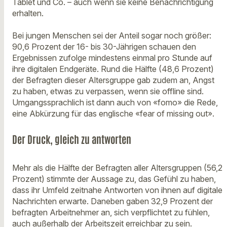
Tablet und Co. – auch wenn sie keine Benachrichtigung
erhalten.
Bei jungen Menschen sei der Anteil sogar noch größer:
90,6 Prozent der 16- bis 30-Jährigen schauen den
Ergebnissen zufolge mindestens einmal pro Stunde auf
ihre digitalen Endgeräte. Rund die Hälfte (48,6 Prozent)
der Befragten dieser Altersgruppe gab zudem an, Angst
zu haben, etwas zu verpassen, wenn sie offline sind.
Umgangssprachlich ist dann auch von «fomo» die Rede,
eine Abkürzung für das englische «fear of missing out».
Der Druck, gleich zu antworten
Mehr als die Hälfte der Befragten aller Altersgruppen (56,2
Prozent) stimmte der Aussage zu, das Gefühl zu haben,
dass ihr Umfeld zeitnahe Antworten von ihnen auf digitale
Nachrichten erwarte. Daneben gaben 32,9 Prozent der
befragten Arbeitnehmer an, sich verpflichtet zu fühlen,
auch außerhalb der Arbeitszeit erreichbar zu sein.