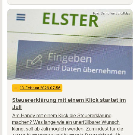
Foto: Bernd Weißbrod/dpa
notes
13
. Februar 2026 07:56
Steuererklärung mit einem Klick startet im
Juli
Am Handy mit einem Klick die Steuererklärung
machen? Was lange wie ein unerfüllbarer Wunsch
klang, soll ab Juli möglich werden. Zumindest für die