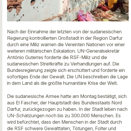
Nach der Einnahme der letzten von der sudanesischen
Regierung kontrollierten Großstadt in der Region Darfur
durch eine Miliz warnen die Vereinten Nationen vor einer
weiteren militärischen Eskalation. UN-Generalsekretär
António Guterres forderte die RSF-Miliz und die
sudanesischen Streitkräfte zu Verhandlungen auf. Die
Bundesregierung zeigte sich erschüttert und forderte ein
sofortiges Ende der Gewalt. Die UN beschreiben die Lage
in dem Land als die größte humanitäre Krise der Welt.
Die sudanesische Armee hatte am Montag bestätigt, sich
aus El Fascher, der Hauptstadt des Bundesstaats Nord
Darfur, zurückgezogen zu haben. In der Stadt leben nach
UN-Schätzungen noch bis zu 300.000 Menschen. Es
wird befürchtet, dass den Menschen in der Stadt durch
die RSF schwere Gewalttaten, Tötungen, Folter und