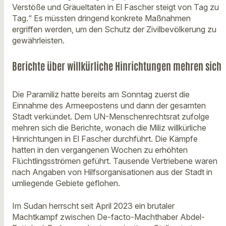
Verstöße und Gräueltaten in El Fascher steigt von Tag zu
Tag.“ Es müssten dringend konkrete Maßnahmen
ergriffen werden, um den Schutz der Zivilbevölkerung zu
gewährleisten.
Berichte über willkürliche Hinrichtungen mehren sich
Die Paramiliz hatte bereits am Sonntag zuerst die
Einnahme des Armeepostens und dann der gesamten
Stadt verkündet. Dem UN-Menschenrechtsrat zufolge
mehren sich die Berichte, wonach die Miliz willkürliche
Hinrichtungen in El Fascher durchführt. Die Kämpfe
hatten in den vergangenen Wochen zu erhöhten
Flüchtlingsströmen geführt. Tausende Vertriebene waren
nach Angaben von Hilfsorganisationen aus der Stadt in
umliegende Gebiete geflohen.
Im Sudan herrscht seit April 2023 ein brutaler
Machtkampf zwischen De-facto-Machthaber Abdel-