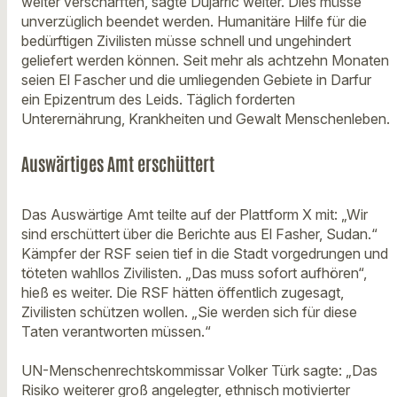
weiter verschärften, sagte Dujarric weiter. Dies müsse
unverzüglich beendet werden. Humanitäre Hilfe für die
bedürftigen Zivilisten müsse schnell und ungehindert
geliefert werden können. Seit mehr als achtzehn Monaten
seien El Fascher und die umliegenden Gebiete in Darfur
ein Epizentrum des Leids. Täglich forderten
Unterernährung, Krankheiten und Gewalt Menschenleben.
Auswärtiges Amt erschüttert
Das Auswärtige Amt teilte auf der Plattform X mit: „Wir
sind erschüttert über die Berichte aus El Fasher, Sudan.“
Kämpfer der RSF seien tief in die Stadt vorgedrungen und
töteten wahllos Zivilisten. „Das muss sofort aufhören“,
hieß es weiter. Die RSF hätten öffentlich zugesagt,
Zivilisten schützen wollen. „Sie werden sich für diese
Taten verantworten müssen.“
UN-Menschenrechtskommissar Volker Türk sagte: „Das
Risiko weiterer groß angelegter, ethnisch motivierter