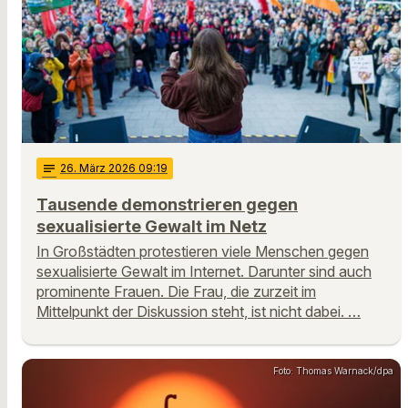
notes
26
. März 2026 09:19
Tausende demonstrieren gegen
sexualisierte Gewalt im Netz
In Großstädten protestieren viele Menschen gegen
sexualisierte Gewalt im Internet. Darunter sind auch
prominente Frauen. Die Frau, die zurzeit im
Mittelpunkt der Diskussion steht, ist nicht dabei. …
Foto: Thomas Warnack/dpa