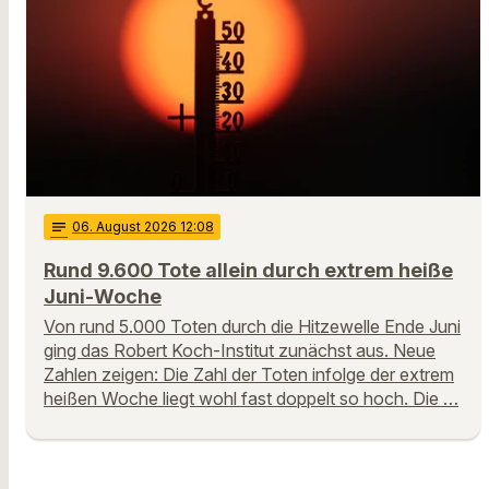
notes
06
. August 2026 12:08
Rund 9.600 Tote allein durch extrem heiße
Juni-Woche
Von rund 5.000 Toten durch die Hitzewelle Ende Juni
ging das Robert Koch-Institut zunächst aus. Neue
Zahlen zeigen: Die Zahl der Toten infolge der extrem
heißen Woche liegt wohl fast doppelt so hoch. Die …