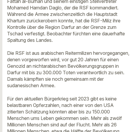
Fattah al-Burhan und seinem einstigen Stellvertreter
Mohamed Hamdan Daglo, der die RSF kommandiert.
Während die Armee zwischenzeitlich die Hauptstadt
Khartum zurückerobern konnte, hat die RSF-Miliz ihre
Kontrolle über die Region Darfur an der Grenze zum
Tschad verfestigt. Beobachter fürchten eine dauerhafte
Spaltung des Landes.
Die RSF ist aus arabischen Reitermilizen hervorgegangen,
denen vorgeworfen wird, vor gut 20 Jahren für einen
Genozid an nichtarabischen Bevölkerungsgruppen in
Darfur mit bis zu 300.000 Toten verantwortlich zu sein.
Damals kämpften sie noch gemeinsam mit der
sudanesischen Armee.
Für den aktuellen Bürgerkrieg seit 2023 gibt es keine
belastbaren Opferzahlen, nach einer von den USA
zitierten Schätzung könnten aber bis zu 150.000
Menschen ums Leben gekommen sein. Mehr als zwölf
Millionen Menschen sind auf der Flucht. Mehr als 26
Millionen Menschen, etwa die Hälfte der Bevölkerung,