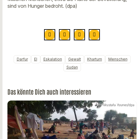
sind von Hunger bedroht. (dpa)
Darfur
El
Eskalation
Gewalt
Khartum
Menschen
Sudan
Das könnte Dich auch interessieren
Foto: Mustafa Younes/dpa