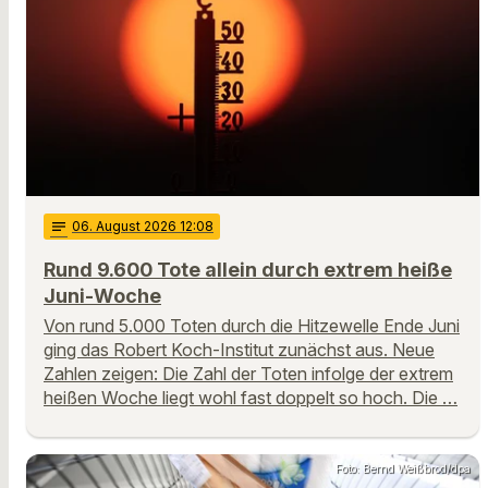
notes
06
. August 2026 12:08
Rund 9.600 Tote allein durch extrem heiße
Juni-Woche
Von rund 5.000 Toten durch die Hitzewelle Ende Juni
ging das Robert Koch-Institut zunächst aus. Neue
Zahlen zeigen: Die Zahl der Toten infolge der extrem
heißen Woche liegt wohl fast doppelt so hoch. Die …
Foto: Bernd Weißbrod/dpa