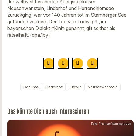
der weltweit berühmten Königsschlösser
Neuschwanstein, Linderhof und Herrenchiemsee
zurückging, war vor 140 Jahren tot im Starnberger See
gefunden worden. Der Tod von Ludwig II., im
bayerischen Dialekt «Kini» genannt, gilt seither als
rätselhaft. (dpa/lby)
Denkmal
Linderhof
Ludwig
Neuschwanstein
Das könnte Dich auch interessieren
Foto: Thomas Warnack/dpa