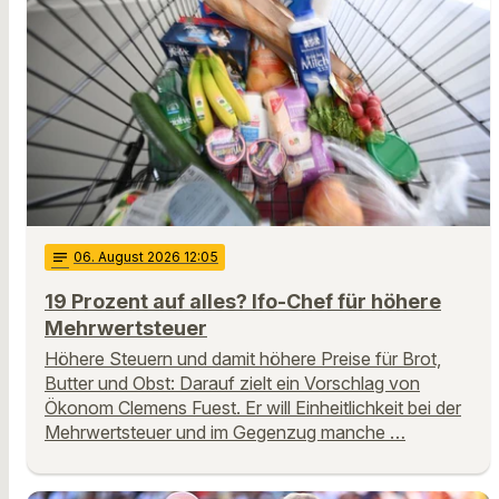
notes
06
. August 2026 12:05
19 Prozent auf alles? Ifo-Chef für höhere
Mehrwertsteuer
Höhere Steuern und damit höhere Preise für Brot,
Butter und Obst: Darauf zielt ein Vorschlag von
Ökonom Clemens Fuest. Er will Einheitlichkeit bei der
Mehrwertsteuer und im Gegenzug manche …