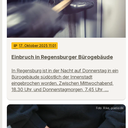
notes
17
. Oktober 2025 11:01
Einbruch in Regensburger Bürogebäude
In Regensburg ist in der Nacht auf Donnerstag in ein
Bürogebäude südöstlich der Innenstadt
eingebrochen worden. Zwischen Mittwochabend,
18.30 Uhr, und Donnerstagmorgen, 7.45 Uhr, …
Foto: Rike, pixelio.de