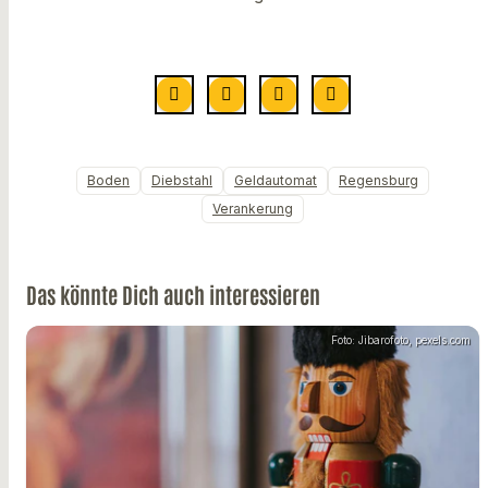
Boden
Diebstahl
Geldautomat
Regensburg
Verankerung
Das könnte Dich auch interessieren
Foto: Jibarofoto, pexels.com