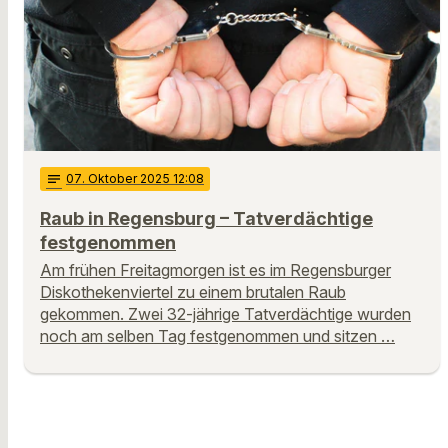
notes
07
. Oktober 2025 12:08
Raub in Regensburg – Tatverdächtige
festgenommen
Am frühen Freitagmorgen ist es im Regensburger
Diskothekenviertel zu einem brutalen Raub
gekommen. Zwei 32-jährige Tatverdächtige wurden
noch am selben Tag festgenommen und sitzen …