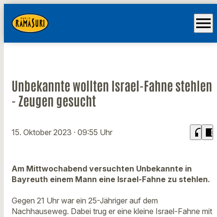
menu
Unbekannte wollten Israel-Fahne stehlen
- Zeugen gesucht
headphones
chrome_reader_mode
15. Oktober 2023
· 09:55 Uhr
Am Mittwochabend versuchten Unbekannte in
Bayreuth einem Mann eine Israel-Fahne zu stehlen.
Gegen 21 Uhr war ein 25-Jähriger auf dem
Nachhauseweg. Dabei trug er eine kleine Israel-Fahne mit