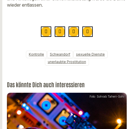
wieder entlassen.
Kontrolle
Schwandorf
sexuelle Dienste
unerlaubte Prostitution
Das könnte Dich auch interessieren
Foto: Sohrab Taheri-Sohi