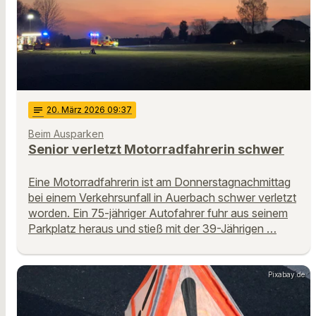
notes
20
. März 2026 09:37
Beim Ausparken
Senior verletzt Motorradfahrerin schwer
Eine Motorradfahrerin ist am Donnerstagnachmittag
bei einem Verkehrsunfall in Auerbach schwer verletzt
worden. Ein 75-jähriger Autofahrer fuhr aus seinem
Parkplatz heraus und stieß mit der 39-Jährigen …
Pixabay.de