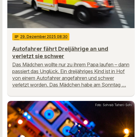
notes
29
. Dezember 2025 08:30
Autofahrer fährt Dreijährige an und
verletzt sie schwer
Das Mädchen wollte nur zu ihrem Papa laufen – dann
passiert das Unglück. Ein dreijähriges Kind ist in Hof
von einem Autofahrer angefahren und schwer
verletzt worden. Das Mädchen habe am Sonntag …
Foto: Sohrab Taheri-Sohi