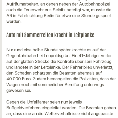
Aufräumarbeiten, an denen neben der Autobahnpolizei
auch die Feuerwehr aus Selbitz beteiligt war, musste die
A9 in Fahrtrichtung Berlin für etwa eine Stunde gesperrt
werden.
Auto mit Sommerreifen kracht in Leitplanke
Nur rund eine halbe Stunde später krachte es auf der
Gegenfahrbahn bei Leupoldsgrün. Ein 41-Jähriger verlor
auf der glatten Strecke die Kontrolle über sein Fahrzeug
und landete in der Leitplanke. Der Fahrer blieb unverletzt,
den Schaden schätzten die Beamten abermals auf
40.000 Euro. Zudem bemängelten die Polizisten, dass der
Wagen noch mit sommerlicher Bereifung unterwegs
gewesen sei.
Gegen die Unfallfahrer seien nun jeweils
Bußgeldverfahren eingeleitet worden. Die Beamten gaben
an, dass eine an die Wetterverhältnisse nicht angepasste