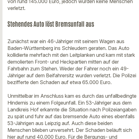
von rund 145.000 Euro, jedoch wurden keine Menschen
verletzt.
Stehendes Auto löst Bremsunfall aus
Zunächst war ein 46-Jähriger mit seinem Wagen aus
Baden-Württemberg ins Schleudern geraten. Das Auto
kollidierte mehrfach mit den Leitplanken und kam mit stark
demolierten Front- und Heckpartien mitten auf der
Fahrbahn zum Stehen. Weder der Fahrer noch ein 49-
Jähriger auf dem Beifahrersitz wurden verletzt. Die Polizei
bezifferte den Schaden auf etwa 65.000 Euro.
Unmittelbar im Anschluss kam es durch das unfallbedingte
Hindernis zu einem Folgeunfall. Ein 53-Jähriger aus dem
Landkreis Hof erkannte die Situation nach Polizeiangaben
zu spät und fuhr auf das bremsende Auto eines ebenfalls
53-Jährigen aus Leipzig auf. Auch diese beiden
Menschen blieben unversehrt. Der Schaden beläuft sich
hier auf rund 40.000 Euro. Für die Bergungs- und