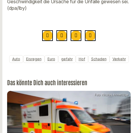
Geschwindigkeit die Ursache für die Unfälle gewesen sei.
(dpa/lby)
Auto
Eisregen
Euro
gefahr
Hof
Schaden
Verkehr
Das könnte Dich auch interessieren
Foto: Nicolas Armer/dpa