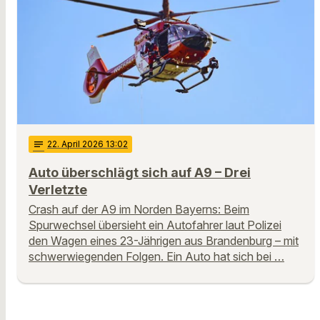
notes
22
. April 2026 13:02
Auto überschlägt sich auf A9 – Drei
Verletzte
Crash auf der A9 im Norden Bayerns: Beim
Spurwechsel übersieht ein Autofahrer laut Polizei
den Wagen eines 23-Jährigen aus Brandenburg – mit
schwerwiegenden Folgen. Ein Auto hat sich bei …