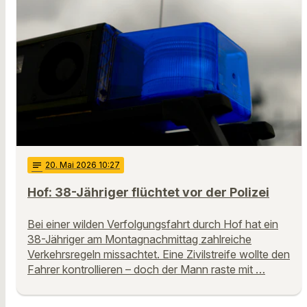
notes
20
. Mai 2026 10:27
Hof: 38-Jähriger flüchtet vor der Polizei
Bei einer wilden Verfolgungsfahrt durch Hof hat ein
38-Jähriger am Montagnachmittag zahlreiche
Verkehrsregeln missachtet. Eine Zivilstreife wollte den
Fahrer kontrollieren – doch der Mann raste mit …