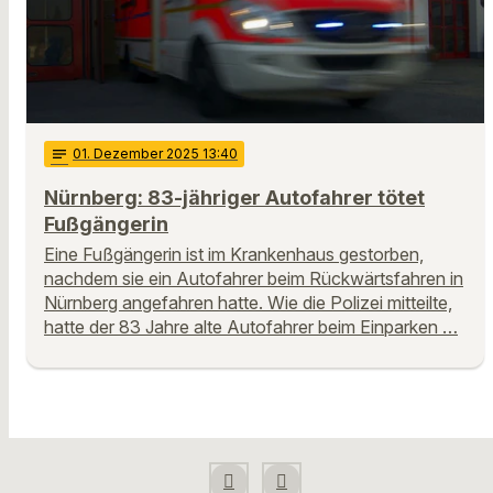
notes
01
. Dezember 2025 13:40
Nürnberg: 83-jähriger Autofahrer tötet
Fußgängerin
Eine Fußgängerin ist im Krankenhaus gestorben,
nachdem sie ein Autofahrer beim Rückwärtsfahren in
Nürnberg angefahren hatte. Wie die Polizei mitteilte,
hatte der 83 Jahre alte Autofahrer beim Einparken …