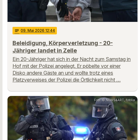
notes
09
. Mai 2026 12:44
Beleidigung, Körperverletzung - 20-
Jähriger landet in Zelle
Ein 20-Jähriger hat sich in der Nacht zum Samstag in
Hof mit der Polizei angelegt. Er pöbelte vor einer
Disko andere Gäste an und wollte trotz eines
Platzverweises der Polizei die Örtlichkeit nicht …
Foto: © NEWS&ART, fotolia