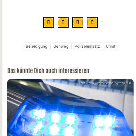
Beleidigung
Gehweg
Polizeieinsatz
Unrat
Das könnte Dich auch interessieren
Foto: Friso Gentsch/dpa/Symbolbild