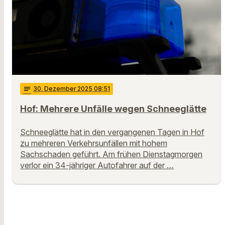
notes
30
. Dezember 2025 08:51
Hof: Mehrere Unfälle wegen Schneeglätte
Schneeglätte hat in den vergangenen Tagen in Hof
zu mehreren Verkehrsunfällen mit hohem
Sachschaden geführt. Am frühen Dienstagmorgen
verlor ein 34-jähriger Autofahrer auf der …