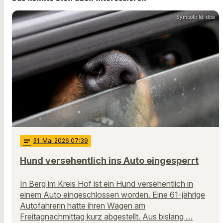
Symbolbild: dpa
notes
31
. Mai 2026 07:39
Hund versehentlich ins Auto eingesperrt
In Berg im Kreis Hof ist ein Hund versehentlich in
einem Auto eingeschlossen worden. Eine 61-jährige
Autofahrerin hatte ihren Wagen am
Freitagnachmittag kurz abgestellt. Aus bislang …