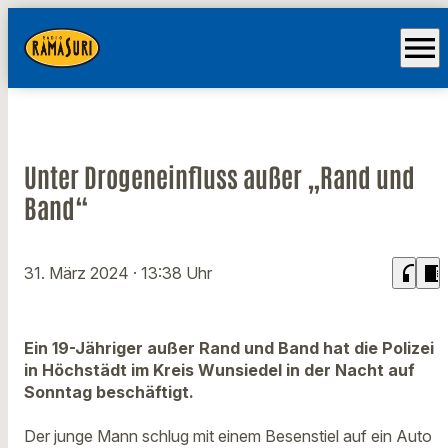
menu
Unter Drogeneinfluss außer „Rand und
Band“
headphones
chrome_reader_mode
31. März 2024
· 13:38 Uhr
Ein 19-Jähriger außer Rand und Band hat die Polizei
in Höchstädt im Kreis Wunsiedel in der Nacht auf
Sonntag beschäftigt.
Der junge Mann schlug mit einem Besenstiel auf ein Auto