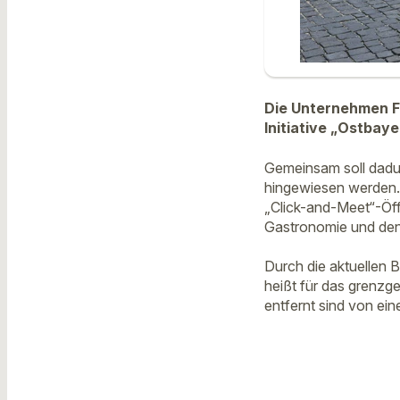
Die Unternehmen F
Initiative „Ostbay
Gemeinsam soll dadur
hingewiesen werden. 
„Click-and-Meet“-Öff
Gastronomie und den
Durch die aktuellen 
heißt für das grenzge
entfernt sind von ei