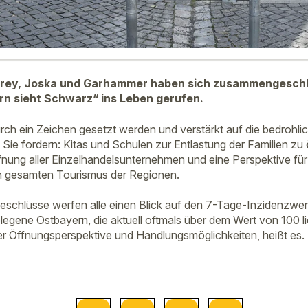
rey, Joska und Garhammer haben sich zusammengeschl
ern sieht Schwarz“ ins Leben gerufen.
ch ein Zeichen gesetzt werden und verstärkt auf die bedrohli
Sie fordern: Kitas und Schulen zur Entlastung der Familien zu 
nung aller Einzelhandelsunternehmen und eine Perspektive für 
 gesamten Tourismus der Regionen.
Beschlüsse werfen alle einen Blick auf den 7-Tage-Inzidenzwer
legene Ostbayern, die aktuell oftmals über dem Wert von 100 li
ner Öffnungsperspektive und Handlungsmöglichkeiten, heißt es.