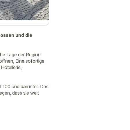
ossen und die
che Lage der Region
öffnen, Eine sofortige
Hotellerie,
t 100 und darunter. Das
egen, dass sie weit