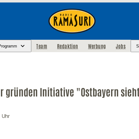
Team
Redaktion
Werbung
Jobs
Programm
S
 gründen Initiative "Ostbayern sieh
0 Uhr