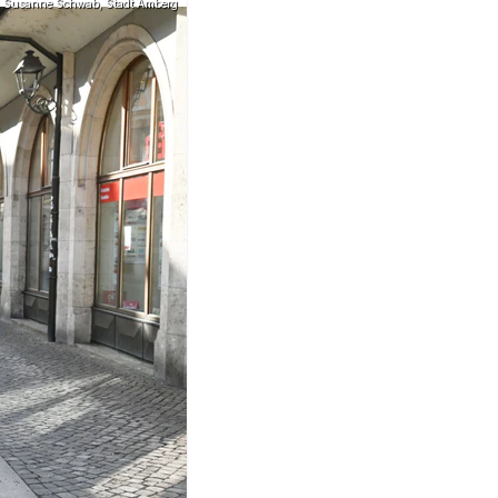
: Susanne Schwab, Stadt Amberg