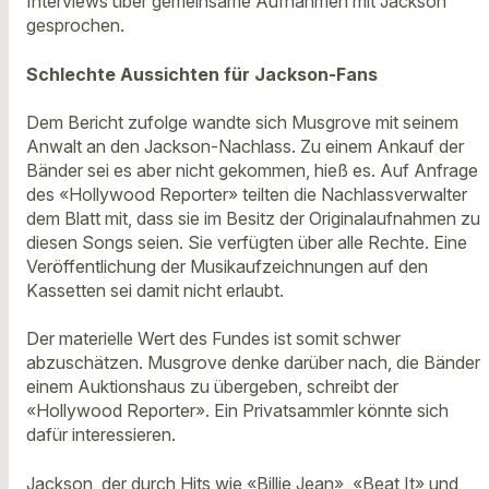
Interviews über gemeinsame Aufnahmen mit Jackson
gesprochen.
Schlechte Aussichten für Jackson-Fans
Dem Bericht zufolge wandte sich Musgrove mit seinem
Anwalt an den Jackson-Nachlass. Zu einem Ankauf der
Bänder sei es aber nicht gekommen, hieß es. Auf Anfrage
des «Hollywood Reporter» teilten die Nachlassverwalter
dem Blatt mit, dass sie im Besitz der Originalaufnahmen zu
diesen Songs seien. Sie verfügten über alle Rechte. Eine
Veröffentlichung der Musikaufzeichnungen auf den
Kassetten sei damit nicht erlaubt.
Der materielle Wert des Fundes ist somit schwer
abzuschätzen. Musgrove denke darüber nach, die Bänder
einem Auktionshaus zu übergeben, schreibt der
«Hollywood Reporter». Ein Privatsammler könnte sich
dafür interessieren.
Jackson, der durch Hits wie «Billie Jean», «Beat It» und