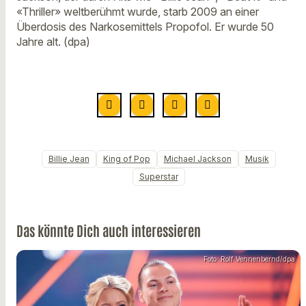
«Thriller» weltberühmt wurde, starb 2009 an einer
Überdosis des Narkosemittels Propofol. Er wurde 50
Jahre alt. (dpa)
Billie Jean
King of Pop
Michael Jackson
Musik
Superstar
Das könnte Dich auch interessieren
Foto: Rolf Vennenbernd/dpa