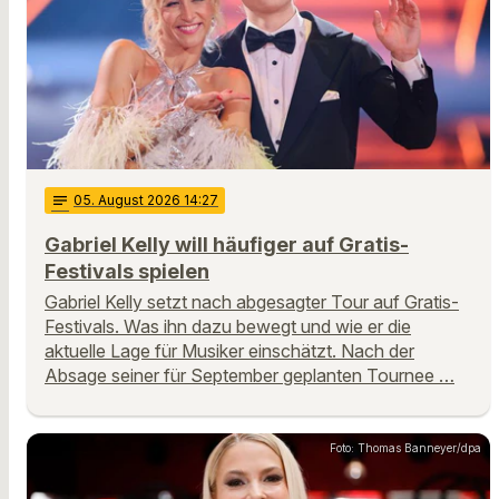
notes
05
. August 2026 14:27
Gabriel Kelly will häufiger auf Gratis-
Festivals spielen
Gabriel Kelly setzt nach abgesagter Tour auf Gratis-
Festivals. Was ihn dazu bewegt und wie er die
aktuelle Lage für Musiker einschätzt. Nach der
Absage seiner für September geplanten Tournee …
Foto: Thomas Banneyer/dpa