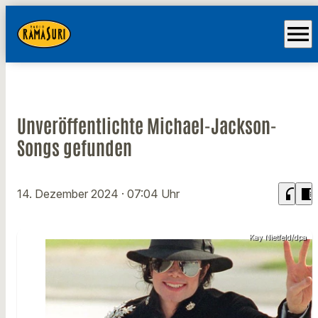
menu
Unveröffentlichte Michael-Jackson-
Songs gefunden
headphones
chrome_reader_mode
14. Dezember 2024
· 07:04 Uhr
Kay Nietfeld/dpa