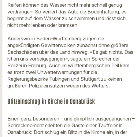
Reifen können das Wasser nicht mehr schnell genug
verdrängen. So verliert das Auto die Bodenhaftung, es
beginnt auf dem Wasser zu schwimmen und lässt sich
nicht mehr lenken oder bremsen.
Anderswo in Baden-Württemberg zogen die
angekündigten Gewitterwolken zunächst ohne größere
Sachschäden über das Land hinweg. «Es gab nichts. Das
ist an uns vorbeigegangen», sagte ein Sprecher der
Polizei in Freiburg. Auch im württembergischen Teil kam
es trotz zwei Unwetterwarnungen für die
Regierungsbezirke Tübingen und Stuttgart zu keinen
größeren Polizeieinsätzen wegen des Wetters.
Blitzeinschlag in Kirche in Osnabrück
Einen ganz besonderen – und glimpflich ausgegangenen –
Schreckmoment erlebten die Gäste einer Tauffeier in
Osnabrück: Dort schlug ein Blitz in die Kirche ein, in der