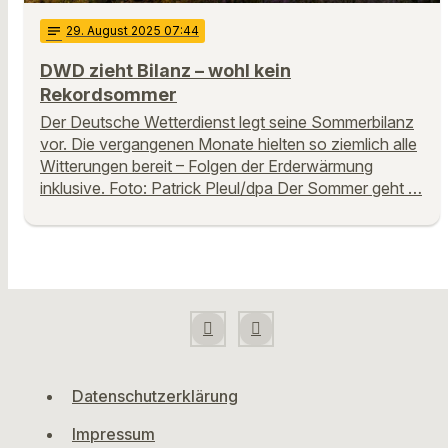
notes
29
. August 2025 07:44
DWD zieht Bilanz – wohl kein
Rekordsommer
Der Deutsche Wetterdienst legt seine Sommerbilanz
vor. Die vergangenen Monate hielten so ziemlich alle
Witterungen bereit – Folgen der Erderwärmung
inklusive. Foto: Patrick Pleul/dpa Der Sommer geht …
Datenschutzerklärung
Impressum