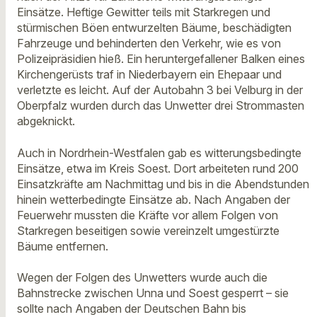
Einsätze. Heftige Gewitter teils mit Starkregen und
stürmischen Böen entwurzelten Bäume, beschädigten
Fahrzeuge und behinderten den Verkehr, wie es von
Polizeipräsidien hieß. Ein heruntergefallener Balken eines
Kirchengerüsts traf in Niederbayern ein Ehepaar und
verletzte es leicht. Auf der Autobahn 3 bei Velburg in der
Oberpfalz wurden durch das Unwetter drei Strommasten
abgeknickt.
Auch in Nordrhein-Westfalen gab es witterungsbedingte
Einsätze, etwa im Kreis Soest. Dort arbeiteten rund 200
Einsatzkräfte am Nachmittag und bis in die Abendstunden
hinein wetterbedingte Einsätze ab. Nach Angaben der
Feuerwehr mussten die Kräfte vor allem Folgen von
Starkregen beseitigen sowie vereinzelt umgestürzte
Bäume entfernen.
Wegen der Folgen des Unwetters wurde auch die
Bahnstrecke zwischen Unna und Soest gesperrt – sie
sollte nach Angaben der Deutschen Bahn bis