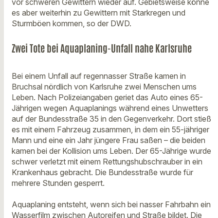
vor schweren Gewittern wieder auf. Gebietsweise könne
es aber weiterhin zu Gewittern mit Starkregen und
Sturmböen kommen, so der DWD.
Zwei Tote bei Aquaplaning-Unfall nahe Karlsruhe
Bei einem Unfall auf regennasser Straße kamen in
Bruchsal nördlich von Karlsruhe zwei Menschen ums
Leben. Nach Polizeiangaben geriet das Auto eines 65-
Jährigen wegen Aquaplanings während eines Unwetters
auf der Bundesstraße 35 in den Gegenverkehr. Dort stieß
es mit einem Fahrzeug zusammen, in dem ein 55-jähriger
Mann und eine ein Jahr jüngere Frau saßen – die beiden
kamen bei der Kollision ums Leben. Der 65-Jährige wurde
schwer verletzt mit einem Rettungshubschrauber in ein
Krankenhaus gebracht. Die Bundesstraße wurde für
mehrere Stunden gesperrt.
Aquaplaning entsteht, wenn sich bei nasser Fahrbahn ein
Wasserfilm zwischen Autoreifen und Straße bildet. Die