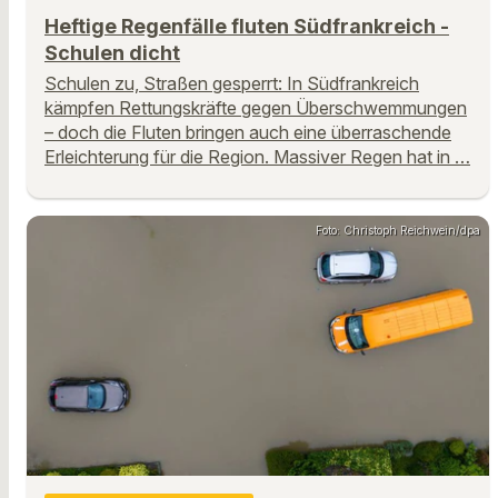
Heftige Regenfälle fluten Südfrankreich -
Schulen dicht
Schulen zu, Straßen gesperrt: In Südfrankreich
kämpfen Rettungskräfte gegen Überschwemmungen
– doch die Fluten bringen auch eine überraschende
Erleichterung für die Region. Massiver Regen hat in …
Foto: Christoph Reichwein/dpa