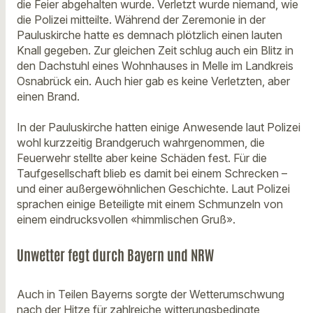
die Feier abgehalten wurde. Verletzt wurde niemand, wie
die Polizei mitteilte. Während der Zeremonie in der
Pauluskirche hatte es demnach plötzlich einen lauten
Knall gegeben. Zur gleichen Zeit schlug auch ein Blitz in
den Dachstuhl eines Wohnhauses in Melle im Landkreis
Osnabrück ein. Auch hier gab es keine Verletzten, aber
einen Brand.
In der Pauluskirche hatten einige Anwesende laut Polizei
wohl kurzzeitig Brandgeruch wahrgenommen, die
Feuerwehr stellte aber keine Schäden fest. Für die
Taufgesellschaft blieb es damit bei einem Schrecken –
und einer außergewöhnlichen Geschichte. Laut Polizei
sprachen einige Beteiligte mit einem Schmunzeln von
einem eindrucksvollen «himmlischen Gruß».
Unwetter fegt durch Bayern und NRW
Auch in Teilen Bayerns sorgte der Wetterumschwung
nach der Hitze für zahlreiche witterungsbedingte