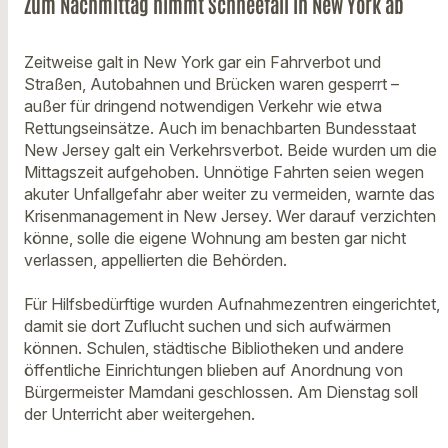
Zum Nachmittag nimmt Schneefall in New York ab
Zeitweise galt in New York gar ein Fahrverbot und
Straßen, Autobahnen und Brücken waren gesperrt –
außer für dringend notwendigen Verkehr wie etwa
Rettungseinsätze. Auch im benachbarten Bundesstaat
New Jersey galt ein Verkehrsverbot. Beide wurden um die
Mittagszeit aufgehoben. Unnötige Fahrten seien wegen
akuter Unfallgefahr aber weiter zu vermeiden, warnte das
Krisenmanagement in New Jersey. Wer darauf verzichten
könne, solle die eigene Wohnung am besten gar nicht
verlassen, appellierten die Behörden.
Für Hilfsbedürftige wurden Aufnahmezentren eingerichtet,
damit sie dort Zuflucht suchen und sich aufwärmen
können. Schulen, städtische Bibliotheken und andere
öffentliche Einrichtungen blieben auf Anordnung von
Bürgermeister Mamdani geschlossen. Am Dienstag soll
der Unterricht aber weitergehen.