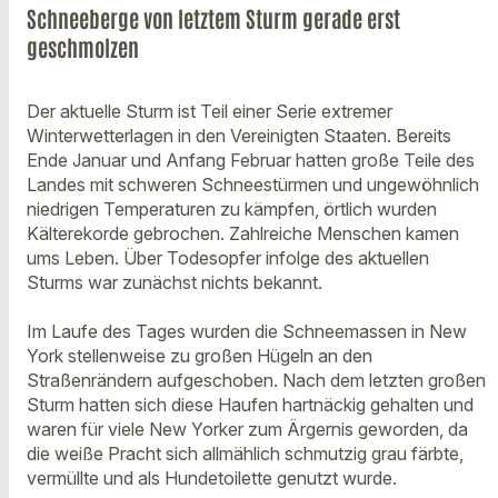
Schneeberge von letztem Sturm gerade erst
geschmolzen
Der aktuelle Sturm ist Teil einer Serie extremer
Winterwetterlagen in den Vereinigten Staaten. Bereits
Ende Januar und Anfang Februar hatten große Teile des
Landes mit schweren Schneestürmen und ungewöhnlich
niedrigen Temperaturen zu kämpfen, örtlich wurden
Kälterekorde gebrochen. Zahlreiche Menschen kamen
ums Leben. Über Todesopfer infolge des aktuellen
Sturms war zunächst nichts bekannt.
Im Laufe des Tages wurden die Schneemassen in New
York stellenweise zu großen Hügeln an den
Straßenrändern aufgeschoben. Nach dem letzten großen
Sturm hatten sich diese Haufen hartnäckig gehalten und
waren für viele New Yorker zum Ärgernis geworden, da
die weiße Pracht sich allmählich schmutzig grau färbte,
vermüllte und als Hundetoilette genutzt wurde.