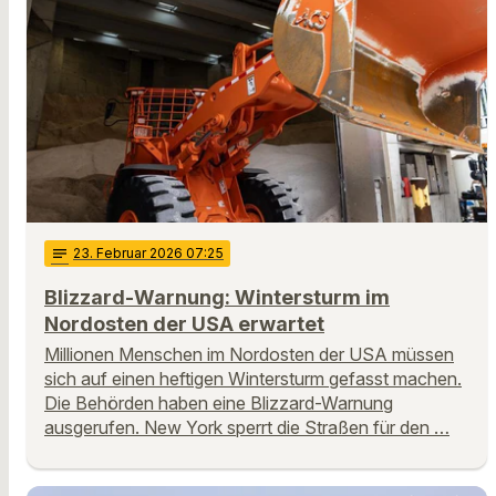
notes
23
. Februar 2026 07:25
Blizzard-Warnung: Wintersturm im
Nordosten der USA erwartet
Millionen Menschen im Nordosten der USA müssen
sich auf einen heftigen Wintersturm gefasst machen.
Die Behörden haben eine Blizzard-Warnung
ausgerufen. New York sperrt die Straßen für den …