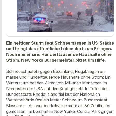
Ein heftiger Sturm fegt Schneemassen in US-Städte
und bringt das öffentliche Leben dort zum Erliegen.
Noch immer sind Hunderttausende Haushalte ohne
Strom. New Yorks Bürgermeister bittet um Hilfe.
Schneeschaufeln gegen Bezahlung, Flugabsagen en
masse und Hunderttausende Haushalte ohne Strom: Ein
Wintersturm hat den Alltag von Millionen Menschen im
Nordosten der USA auf den Kopf gestellt. In Teilen des
Bundesstaats Rhode Island fiel laut der Nationalen
Wetterbehörde fast ein Meter Schnee, im Bundesstaat
Massachusetts wurden teilweise mehr als 80 Zentimeter
gemessen. Im berühmten New Yorker Central Park gingen