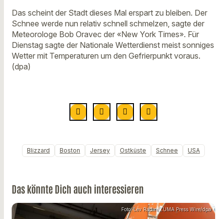
Das scheint der Stadt dieses Mal erspart zu bleiben. Der
Schnee werde nun relativ schnell schmelzen, sagte der
Meteorologe Bob Oravec der «New York Times». Für
Dienstag sagte der Nationale Wetterdienst meist sonniges
Wetter mit Temperaturen um den Gefrierpunkt voraus.
(dpa)
Blizzard
Boston
Jersey
Ostküste
Schnee
USA
Das könnte Dich auch interessieren
Foto: Lev Radin/ZUMA Press Wire/dpa