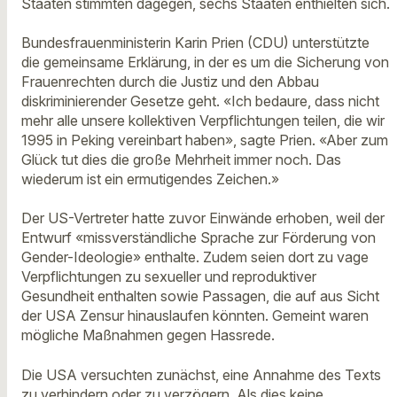
Staaten stimmten dagegen, sechs Staaten enthielten sich.
Bundesfrauenministerin Karin Prien (CDU) unterstützte
die gemeinsame Erklärung, in der es um die Sicherung von
Frauenrechten durch die Justiz und den Abbau
diskriminierender Gesetze geht. «Ich bedaure, dass nicht
mehr alle unsere kollektiven Verpflichtungen teilen, die wir
1995 in Peking vereinbart haben», sagte Prien. «Aber zum
Glück tut dies die große Mehrheit immer noch. Das
wiederum ist ein ermutigendes Zeichen.»
Der US-Vertreter hatte zuvor Einwände erhoben, weil der
Entwurf «missverständliche Sprache zur Förderung von
Gender-Ideologie» enthalte. Zudem seien dort zu vage
Verpflichtungen zu sexueller und reproduktiver
Gesundheit enthalten sowie Passagen, die auf aus Sicht
der USA Zensur hinauslaufen könnten. Gemeint waren
mögliche Maßnahmen gegen Hassrede.
Die USA versuchten zunächst, eine Annahme des Texts
zu verhindern oder zu verzögern. Als dies keine