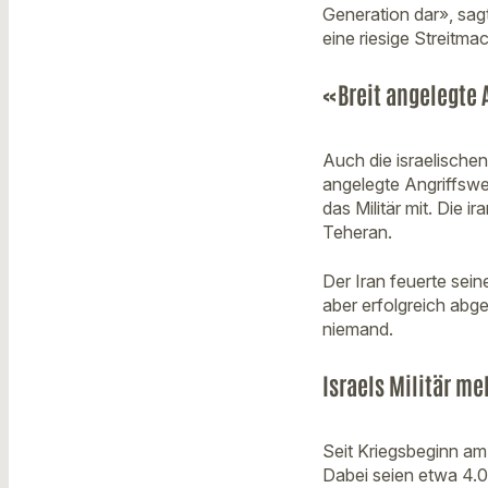
Generation dar», sagt
eine riesige Streit
«Breit angelegte 
Auch die israelischen
angelegte Angriffsw
das Militär mit. Die 
Teheran.
Der Iran feuerte seine
aber erfolgreich abg
niemand.
Israels Militär me
Seit Kriegsbeginn am 
Dabei seien etwa 4.0