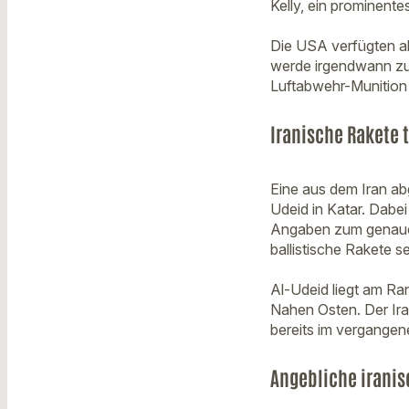
Kelly, ein prominent
Die USA verfügten ab
werde irgendwann zu
Luftabwehr-Munition
Iranische Rakete t
Eine aus dem Iran ab
Udeid in Katar. Dabei
Angaben zum genauen
ballistische Rakete 
Al-Udeid liegt am Ra
Nahen Osten. Der Iran
bereits im vergange
Angebliche iranis