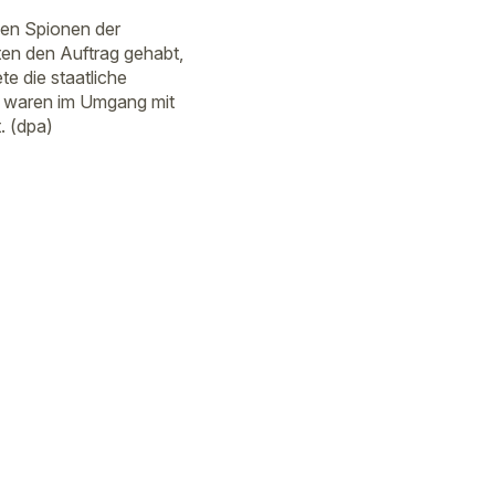
hen Spionen der
ten den Auftrag gehabt,
te die staatliche
d waren im Umgang mit
. (dpa)