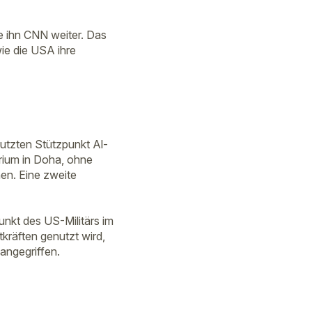
e ihn CNN weiter. Das
ie die USA ihre
nutzten Stützpunkt Al-
erium in Doha, ohne
n. Eine zweite
unkt des US-Militärs im
tkräften genutzt wird,
angegriffen.