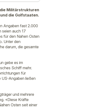
die Militärstrukturen
 und die Golfstaaten.
nen Angaben fast 2.000
n seien auch 17
os für den Nahen Osten
o. Unter den
ehe darum, die gesamte
Nun gebe es im
isches Schiff mehr.
richtungen für
ie US-Angaben ließen
gträger und mehrere
g. «Diese Kräfte
Nahen Osten seit einer