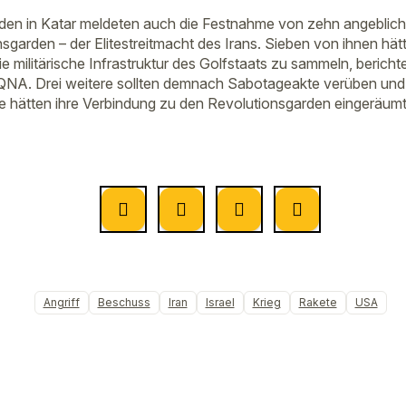
rden in Katar meldeten auch die Festnahme von zehn angeblic
sgarden – der Elitestreitmacht des Irans. Sieben von ihnen hät
e militärische Infrastruktur des Golfstaats zu sammeln, berichte
QNA. Drei weitere sollten demnach Sabotageakte verüben un
e hätten ihre Verbindung zu den Revolutionsgarden eingeräumt
Angriff
Beschuss
Iran
Israel
Krieg
Rakete
USA