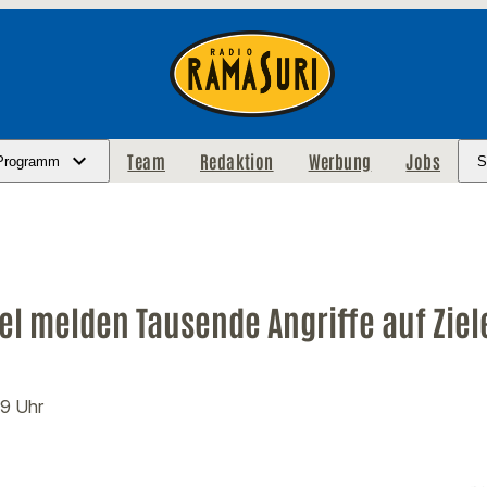
Team
Redaktion
Werbung
Jobs
Programm
S
el melden Tausende Angriffe auf Ziel
39 Uhr