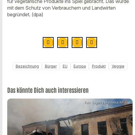
für vegetarische Produkte ins Spiel gebracht. Das wurde
mit dem Schutz von Verbrauchern und Landwirten
begründet. (dpa)
Bezeichnung
Bürger
EU
Europa
Produkt
Veggie
Das könnte Dich auch interessieren
Foto: Evgeniy Maloletka/AP/dpa