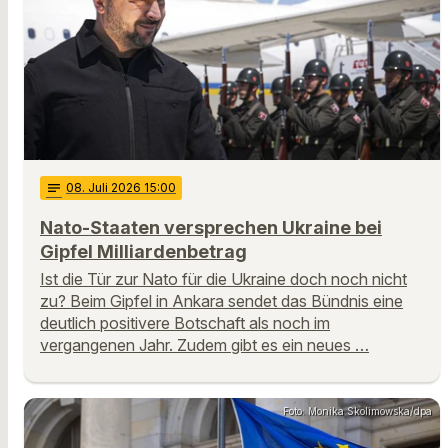
notes
08
. Juli 2026 15:00
Nato-Staaten versprechen Ukraine bei
Gipfel Milliardenbetrag
Ist die Tür zur Nato für die Ukraine doch noch nicht
zu? Beim Gipfel in Ankara sendet das Bündnis eine
deutlich positivere Botschaft als noch im
vergangenen Jahr. Zudem gibt es ein neues …
Foto: Monika Skolimowska/dpa