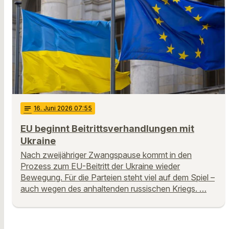
notes
16
. Juni 2026 07:55
EU beginnt Beitrittsverhandlungen mit
Ukraine
Nach zweijähriger Zwangspause kommt in den
Prozess zum EU-Beitritt der Ukraine wieder
Bewegung. Für die Parteien steht viel auf dem Spiel –
auch wegen des anhaltenden russischen Kriegs. …