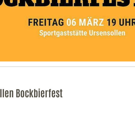
llen Bockbierfest