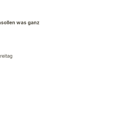
nsollen was ganz
reitag