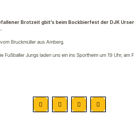
allener Brotzeit gbit’s beim Bockbierfest der DJK Urse
.
vom Bruckmüller aus Amberg.
Die Fußballer Jungs laden uns ein ins Sportheim um 19 Uhr, am F