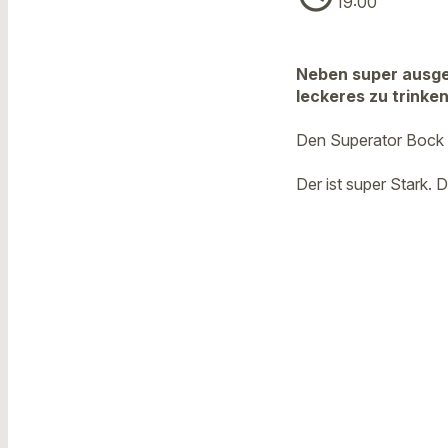
19:00
Neben super ausgef
leckeres zu trinken
Den Superator Bock 
Der ist super Stark. 