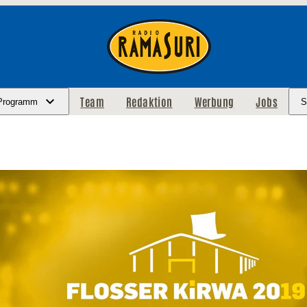
Team
Redaktion
Werbung
Jobs
Programm
S