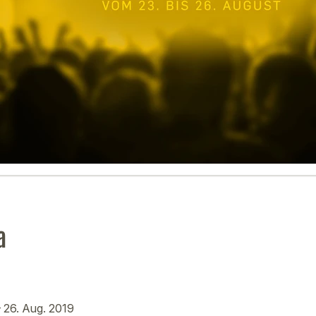
a
– 26. Aug. 2019