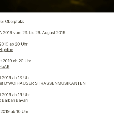
der Oberpfalz:
2019 vom 23. bis 26. August 2019
 2019 ab 20 Uhr
Highline
t 2019 ab 20 Uhr
HoAß
t 2019 ab 13 Uhr
ag mit D’WOIHAUSER STRASSEN­MUSIKANTEN
t 2019 ab 19 Uhr
t
Barbari Bavarii
 2019 ab 10 Uhr