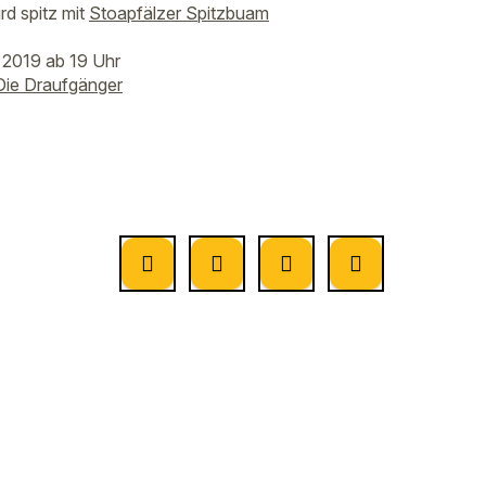
d spitz mit
Stoapfälzer Spitzbuam
 2019 ab 19 Uhr
Die Draufgänger