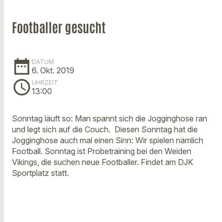
Footballer gesucht
date_range
DATUM
6. Okt. 2019
schedule
UHRZEIT
13:00
Sonntag läuft so: Man spannt sich die Jogginghose ran
und legt sich auf die Couch. Diesen Sonntag hat die
Jogginghose auch mal einen Sinn: Wir spielen nämlich
Football. Sonntag ist Probetraining bei den Weiden
Vikings, die suchen neue Footballer. Findet am DJK
Sportplatz statt.