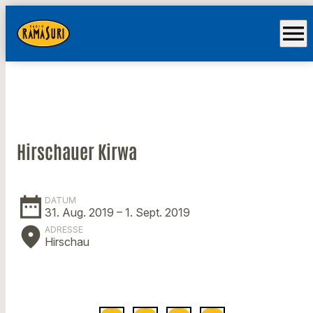
menu
Hirschauer Kirwa
date_range
DATUM
31. Aug. 2019
– 1. Sept. 2019
place
ADRESSE
Hirschau