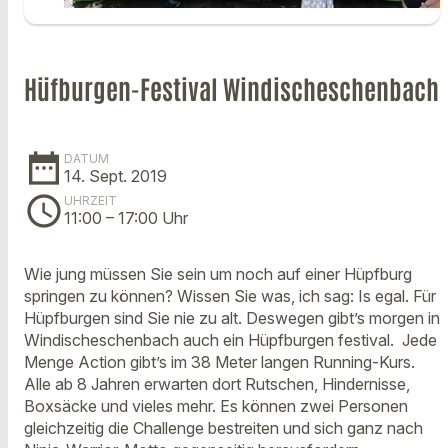
Hüfburgen-Festival Windischeschenbach
date_range
DATUM
14. Sept. 2019
schedule
UHRZEIT
11:00
– 17:00 Uhr
Wie jung müssen Sie sein um noch auf einer Hüpfburg
springen zu können? Wissen Sie was, ich sag: Is egal. Für
Hüpfburgen sind Sie nie zu alt. Deswegen gibt’s morgen in
Windischeschenbach auch ein Hüpfburgen festival.
Jede
Menge Action gibt’s im 38 Meter langen Running-Kurs.
Alle ab 8 Jahren erwarten dort Rutschen, Hindernisse,
Boxsäcke und vieles mehr. Es können zwei Personen
gleichzeitig die Challenge bestreiten und sich ganz nach