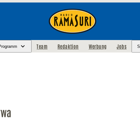
Team
Redaktion
Werbung
Jobs
Programm
S
rwa