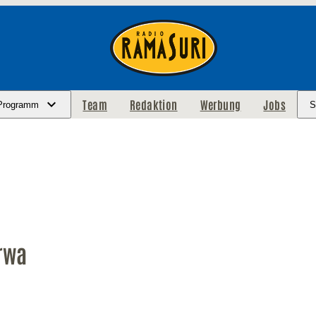
Team
Redaktion
Werbung
Jobs
Programm
S
rwa