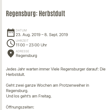
Regensburg: Herbstdult
date_range
DATUM
23. Aug. 2019
– 8. Sept. 2019
schedule
UHRZEIT
11:00
– 23:00 Uhr
place
ADRESSE
Regensburg
Jedes Jahr warten immer Viele Regensburger darauf: Die
Herbstdult.
Geht zwei ganze Wochen am Protzenweiher in
Regensburg.
Und los geht’s am Freitag.
Öffnungszeiten: