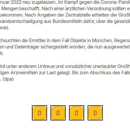
anuar 2022 neu zugelassen. Im Kampf gegen die Corona-Pande
 Mengen beschafft. Nach einer ärztlichen Verordnung sollten e
bekommen. Nach Angaben der Zentralstelle erhielten der Groß
andsentschädigung aus Bundesmitteln dafür, über die gesetz
hnet.
hsuchten die Ermittler in dem Fall Objekte in München, Rege
en und Datenträger sichergestellt worden, die nun ausgewertet 
t.
rd unter anderem Untreue und vorsätzlicher unerlaubter Großh
igen Arzneimitteln zur Last gelegt. Bis zum Abschluss des Falls 
 (dpa)