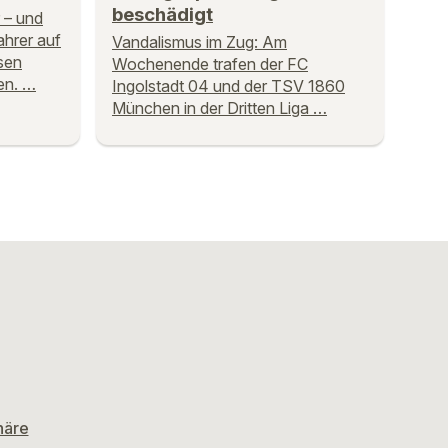
beschädigt
 – und
ahrer auf
Vandalismus im Zug: Am
sen
Wochenende trafen der FC
en. …
Ingolstadt 04 und der TSV 1860
München in der Dritten Liga …
häre