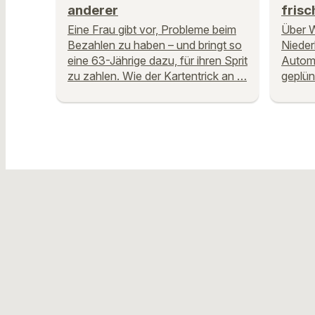
anderer
frisc
Eine Frau gibt vor, Probleme beim
Über 
Bezahlen zu haben – und bringt so
Nieder
eine 63-Jährige dazu, für ihren Sprit
Autom
zu zahlen. Wie der Kartentrick an …
geplün