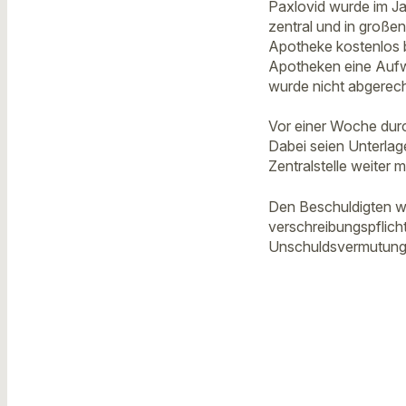
Paxlovid wurde im J
zentral und in großen
Apotheke kostenlos 
Apotheken eine Aufw
wurde nicht abgerec
Vor einer Woche durc
Dabei seien Unterlag
Zentralstelle weiter mi
Den Beschuldigten wi
verschreibungspflicht
Unschuldsvermutung.