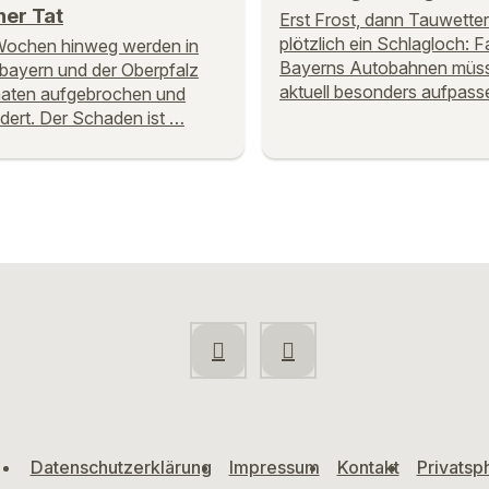
her Tat
Erst Frost, dann Tauwetter
plötzlich ein Schlagloch: F
Wochen hinweg werden in
Bayerns Autobahnen müs
bayern und der Oberpfalz
aktuell besonders aufpass
aten aufgebrochen und
dert. Der Schaden ist …
Datenschutzerklärung
Impressum
Kontakt
Privatsp