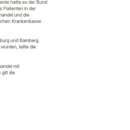
mie hatte es der Bund
s Patienten in der
handel und die
lichen Krankenkasse
nsburg und Bamberg.
würden, teilte die
andel mit
gilt die