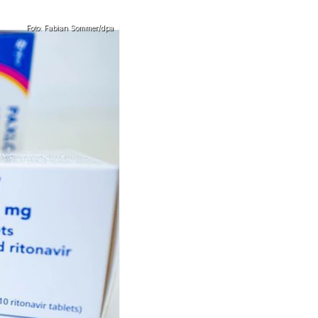
Foto: Fabian Sommer/dpa