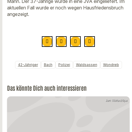
Mann. Der 37-Jährige wurde in eine JVA eingeliefert. Im
aktuellen Fall wurde er noch wegen Hausfriedensbruch
angezeigt.
42-Jähriger
Bach
Polizei
Waldsassen
Wondreb
Das könnte Dich auch interessieren
Jan Woitas/dpa