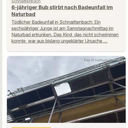
Schnaittenbach
6-jähriger Bub stirbt nach Badeunfall im
Naturbad
Tödlicher Badeunfall in Schnaittenbach: Ein
sechsjähriger Junge ist am Samstagnachmittag im
Naturbad ertrunken. Das Kind, das nicht schwimmen
konnte, war aus bislang ungeklärter Ursache …
Foto: PI Sulzbach-Rosenberg