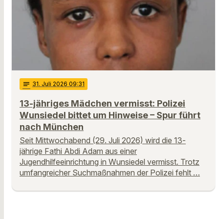
notes
31
. Juli 2026 09:31
13-jähriges Mädchen vermisst: Polizei
Wunsiedel bittet um Hinweise – Spur führt
nach München
Seit Mittwochabend (29. Juli 2026) wird die 13-
jährige Fathi Abdi Adam aus einer
Jugendhilfeeinrichtung in Wunsiedel vermisst. Trotz
umfangreicher Suchmaßnahmen der Polizei fehlt …