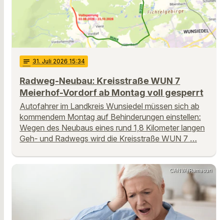
notes
31
. Juli 2026 15:34
Radweg-Neubau: Kreisstraße WUN 7
Meierhof-Vordorf ab Montag voll gesperrt
Autofahrer im Landkreis Wunsiedel müssen sich ab
kommendem Montag auf Behinderungen einstellen:
Wegen des Neubaus eines rund 1,8 Kilometer langen
Geh- und Radwegs wird die Kreisstraße WUN 7 …
CANVA/Ramasuri