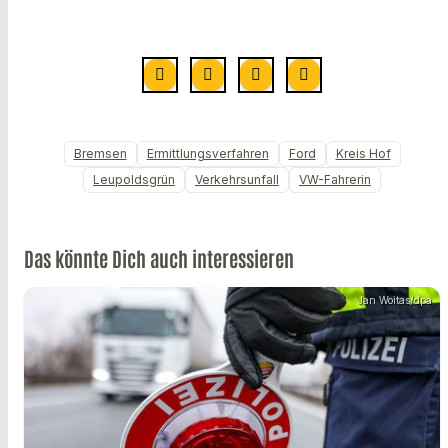
Bremsen
Ermittlungsverfahren
Ford
Kreis Hof
Leupoldsgrün
Verkehrsunfall
VW-Fahrerin
Das könnte Dich auch interessieren
Jan Woitas/dpa