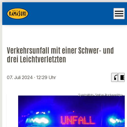
menu
Verkehrsunfall mit einer Schwer- und
drei Leichtverletzten
headphones
chrome_reader_mode
07. Juli 2024
· 12:29 Uhr
Symbolfoto: Stefan Puchner/dpa