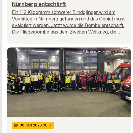
Nürnberg entschärft
Ein 112 Kilogramm schwerer Blindgänger wird am
Vormittag in Nürnberg gefunden und das Gebiet muss
evakuiert werden. Jetzt wurde die Bombe entschärft.
Die Fliegerbombe aus dem Zweiten Weltkrieg, die …
Polizeiinspektion Furth im Wald
notes
30
. Juli 2026 06:01