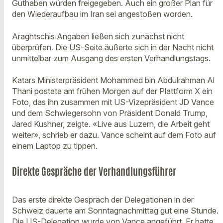
Guthaben würden freigegeben. Auch ein großer Plan für
den Wiederaufbau im Iran sei angestoßen worden.
Araghtschis Angaben ließen sich zunächst nicht
überprüfen. Die US-Seite äußerte sich in der Nacht nicht
unmittelbar zum Ausgang des ersten Verhandlungstags.
Katars Ministerpräsident Mohammed bin Abdulrahman Al
Thani postete am frühen Morgen auf der Plattform X ein
Foto, das ihn zusammen mit US-Vizepräsident JD Vance
und dem Schwiegersohn von Präsident Donald Trump,
Jared Kushner, zeigte. «Live aus Luzern, die Arbeit geht
weiter», schrieb er dazu. Vance scheint auf dem Foto auf
einem Laptop zu tippen.
Direkte Gespräche der Verhandlungsführer
Das erste direkte Gespräch der Delegationen in der
Schweiz dauerte am Sonntagnachmittag gut eine Stunde.
Die US-Delegation wurde von Vance angeführt. Er hatte