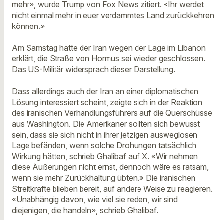
mehr», wurde Trump von Fox News zitiert. «Ihr werdet
nicht einmal mehr in euer verdammtes Land zurückkehren
können.»
Am Samstag hatte der Iran wegen der Lage im Libanon
erklärt, die Straße von Hormus sei wieder geschlossen.
Das US-Militär widersprach dieser Darstellung.
Dass allerdings auch der Iran an einer diplomatischen
Lösung interessiert scheint, zeigte sich in der Reaktion
des iranischen Verhandlungsführers auf die Querschüsse
aus Washington. Die Amerikaner sollten sich bewusst
sein, dass sie sich nicht in ihrer jetzigen ausweglosen
Lage befänden, wenn solche Drohungen tatsächlich
Wirkung hätten, schrieb Ghalibaf auf X. «Wir nehmen
diese Äußerungen nicht ernst, dennoch wäre es ratsam,
wenn sie mehr Zurückhaltung übten.» Die iranischen
Streitkräfte blieben bereit, auf andere Weise zu reagieren.
«Unabhängig davon, wie viel sie reden, wir sind
diejenigen, die handeln», schrieb Ghalibaf.