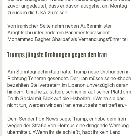
zuvor angedeutet, dass er davon ausgehe, am Montag
zurück in die USA zu reisen.
Von iranischer Seite nahm neben Außenminister
Araghtschi unter anderem Parlamentspräsident
Mohammed Bagher Ghalibaf als Verhandlungsführer teil.
Trumps jüngste Drohungen gegen den Iran
Am Sonntagnachmittag hatte Trump neue Drohungen in
Richtung Teheran gesendet. Der Iran müsse seine «hoch
bezahlten Stellvertreter» im Libanon unverzüglich daran
hindern, Unruhe zu stiften, schrieb er auf seiner Plattform
Truth Social mit Blick auf die Hisbollah. «Wenn sie das
nicht tun, werden wir den Iran erneut sehr hart treffen.»
Dem Sender Fox News sagte Trump, er habe dem Iran
wegen der Straße von Hormus eine dringende Warnung
übermittelt. «Wenn ihr sie schließt, habt ihr kein Land