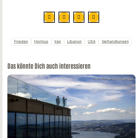
Frieden
Hormus
Iran
Libanon
USA
Verhandlungen
Das könnte Dich auch interessieren
Foto: Michael Buholzer/dpa