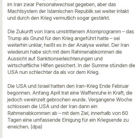
im Iran zwar Personalwechsel gegeben, aber das
Machtsystem der Islamischen Republik sei weiter intakt
und durch den Krieg vermutlich sogar gestärkt.
Die Zukunft von Irans umstrittenem Atomprogramm – das
Trump als Grund für den Krieg angeführt hatte – sei
weiterhin unklar, heißt es in der Analyse weiter. Der Iran
wiederum habe sich mit dem Rahmenabkommen die
Aussicht auf Sanktionserleichterungen und
wirtschaftliche Hilfen gesichert. In der Summe stünden die
USA nun schlechter da als vor dem Krieg.
Die USA und Israel hatten den Iran-Krieg Ende Februar
begonnen. Anfang April trat eine Waffenruhe in Kraft, die
jedoch vereinzelt gebrochen wurde. Vergangene Woche
schlossen die USA und der Iran dann ein
Rahmenabkommen ab – mit dem Ziel, innerhalb von 60
Tagen eine umfassende Einigung für ein Kriegsende zu
erreichen. (dpa)