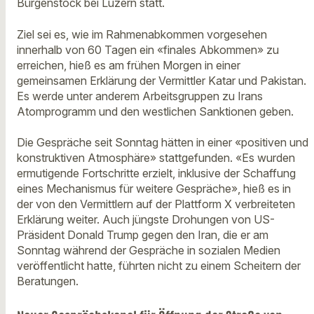
Bürgenstock bei Luzern statt.
Ziel sei es, wie im Rahmenabkommen vorgesehen
innerhalb von 60 Tagen ein «finales Abkommen» zu
erreichen, hieß es am frühen Morgen in einer
gemeinsamen Erklärung der Vermittler Katar und Pakistan.
Es werde unter anderem Arbeitsgruppen zu Irans
Atomprogramm und den westlichen Sanktionen geben.
Die Gespräche seit Sonntag hätten in einer «positiven und
konstruktiven Atmosphäre» stattgefunden. «Es wurden
ermutigende Fortschritte erzielt, inklusive der Schaffung
eines Mechanismus für weitere Gespräche», hieß es in
der von den Vermittlern auf der Plattform X verbreiteten
Erklärung weiter. Auch jüngste Drohungen von US-
Präsident Donald Trump gegen den Iran, die er am
Sonntag während der Gespräche in sozialen Medien
veröffentlicht hatte, führten nicht zu einem Scheitern der
Beratungen.