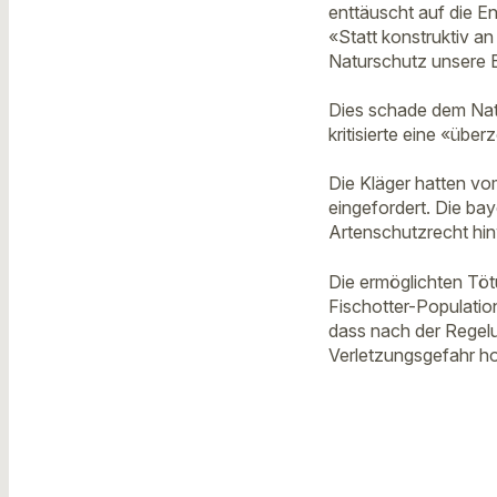
enttäuscht auf die E
«Statt konstruktiv a
Naturschutz unsere 
Dies schade dem Natu
kritisierte eine «üb
Die Kläger hatten v
eingefordert. Die ba
Artenschutzrecht hin
Die ermöglichten Töt
Fischotter-Population
dass nach der Regelu
Verletzungsgefahr ho