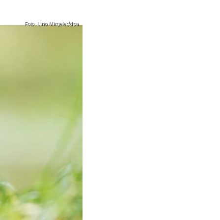
Foto: Lino Mirgeler/dpa