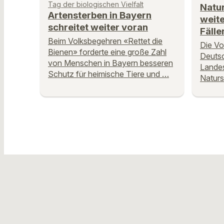
Tag der biologischen Vielfalt
Natu
Artensterben in Bayern
weit
schreitet weiter voran
Fälle
Beim Volksbegehren «Rettet die
Die Vog
Bienen» forderte eine große Zahl
Deutsc
von Menschen in Bayern besseren
Landes
Schutz für heimische Tiere und …
Naturs