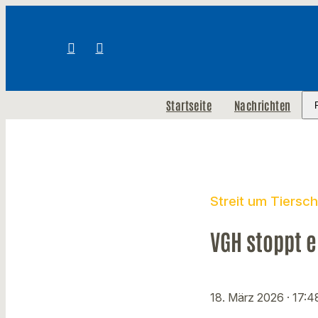
Startseite
Nachrichten
Streit um Tiersc
VGH stoppt e
18. März 2026
· 17:4