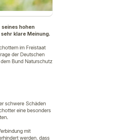
tz seines hohen
sehr klare Meinung.
hottern im Freistaat
nfrage der Deutschen
d dem Bund Naturschutz
tter schwere Schäden
chotter eine besonders
ten.
Verbindung mit
erhindert werden, dass