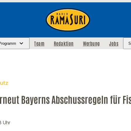
Team
Redaktion
Werbung
Jobs
Programm
S
hutz
rneut Bayerns Abschussregeln für Fi
8 Uhr