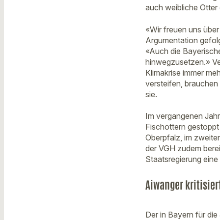
auch weibliche Otter 
«Wir freuen uns über
Argumentation gefolg
«Auch die Bayerische
hinwegzusetzen.» Ver
Klimakrise immer me
versteifen, brauchen
sie.
Im vergangenen Jahr
Fischottern gestoppt
Oberpfalz, im zweite
der VGH zudem bereit
Staatsregierung eine 
Aiwanger kritisie
Der in Bayern für die