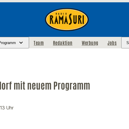
Team
Redaktion
Werbung
Jobs
Programm
S
dorf mit neuem Programm
:13 Uhr