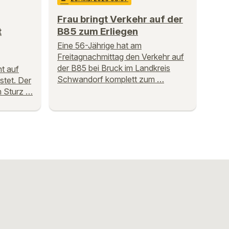
Frau bringt Verkehr auf der
t
B85 zum Erliegen
Eine 56-Jährige hat am
Freitagnachmittag den Verkehr auf
der B85 bei Bruck im Landkreis
ht auf
Schwandorf komplett zum …
stet. Der
m Sturz …