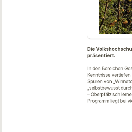
Die Volkshochschu
präsentiert.
In den Bereichen Gese
Kenntnisse vertiefen
Spuren von „Winneto
„selbstbewusst durch
– Oberpfälzisch lern
Programm liegt bei v