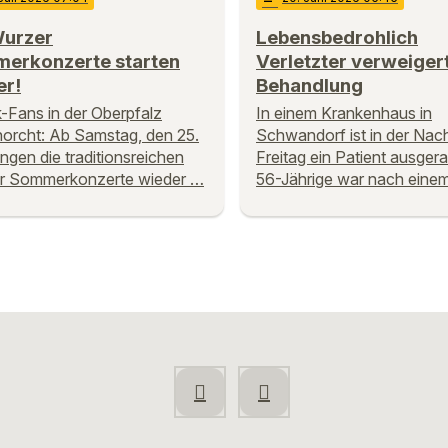
Wurzer
Lebensbedrohlich
erkonzerte starten
Verletzter verweiger
er!
Behandlung
k-Fans in der Oberpfalz
In einem Krankenhaus in
orcht: Ab Samstag, den 25.
Schwandorf ist in der Nac
ringen die traditionsreichen
Freitag ein Patient ausgera
r Sommerkonzerte wieder …
56-Jährige war nach eine