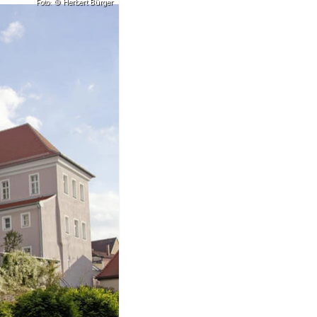
Foto: © Herbert Bürger