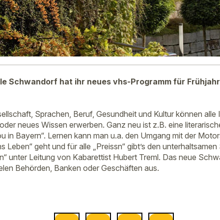
le Schwandorf hat ihr neues vhs-Programm für Frühjah
llschaft, Sprachen, Beruf, Gesundheit und Kultur können alle 
 oder neues Wissen erwerben. Ganz neu ist z.B. eine literaris
u in Bayern“. Lernen kann man u.a. den Umgang mit der Moto
s Leben“ geht und für alle „Preissn“ gibt’s den unterhaltsam
en“ unter Leitung von Kabarettist Hubert Treml. Das neue Sch
ielen Behörden, Banken oder Geschäften aus.