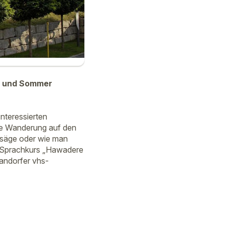
r und Sommer
Interessierten
che Wanderung auf den
rsäge oder wie man
en Sprachkurs „Hawadere
wandorfer vhs-