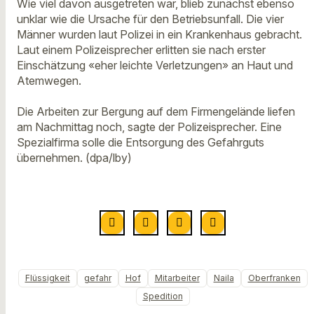
Wie viel davon ausgetreten war, blieb zunächst ebenso
unklar wie die Ursache für den Betriebsunfall. Die vier
Männer wurden laut Polizei in ein Krankenhaus gebracht.
Laut einem Polizeisprecher erlitten sie nach erster
Einschätzung «eher leichte Verletzungen» an Haut und
Atemwegen.
Die Arbeiten zur Bergung auf dem Firmengelände liefen
am Nachmittag noch, sagte der Polizeisprecher. Eine
Spezialfirma solle die Entsorgung des Gefahrguts
übernehmen. (dpa/lby)
Flüssigkeit
gefahr
Hof
Mitarbeiter
Naila
Oberfranken
Spedition