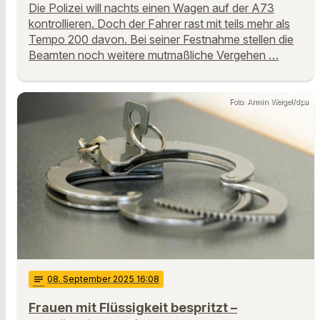
Die Polizei will nachts einen Wagen auf der A73
kontrollieren. Doch der Fahrer rast mit teils mehr als
Tempo 200 davon. Bei seiner Festnahme stellen die
Beamten noch weitere mutmaßliche Vergehen …
Foto: Armin Weigel/dpa
notes
08
. September 2025 16:08
Frauen mit Flüssigkeit bespritzt –