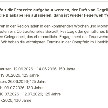
alz die Festzelte aufgebaut werden, der Duft von Gegril
die Blaskapellen aufspielen, dann ist wieder Feuerwehrf
ren in der Region laden in den kommenden Wochen und Monate
sten ein. Ob traditionelles Bierzelt, Festzug oder gemütliches
ten Gelegenheit, das ehrenamtliche Engagement der Feuerwehr
 Wir haben die wichtigsten Termine in der Oberpfalz im Überbl
ausen: 12.06.2026 – 14.06.2026; 150 Jahre
 19.06.2026; 125 Jahre
en: 26.06.2026; 125 Jahre
: 03.07.2026; 130 Jahre
10.07.2026 – 12.07.2026; 125 Jahre
07.2026; 130 Jahre