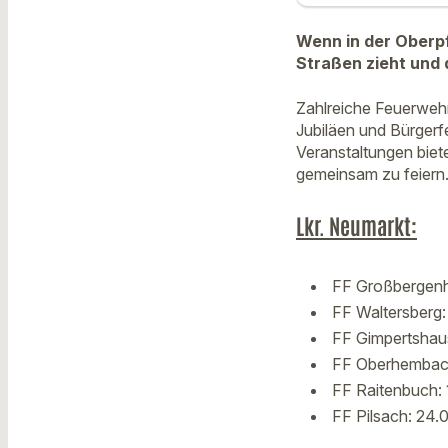
Wenn in der Oberpf
Straßen zieht und 
Zahlreiche Feuerweh
Jubiläen und Bürgerfe
Veranstaltungen bie
gemeinsam zu feiern.
Lkr. Neumarkt:
FF Großbergenh
FF Waltersberg:
FF Gimpertshaus
FF Oberhembach
FF Raitenbuch: 
FF Pilsach: 24.