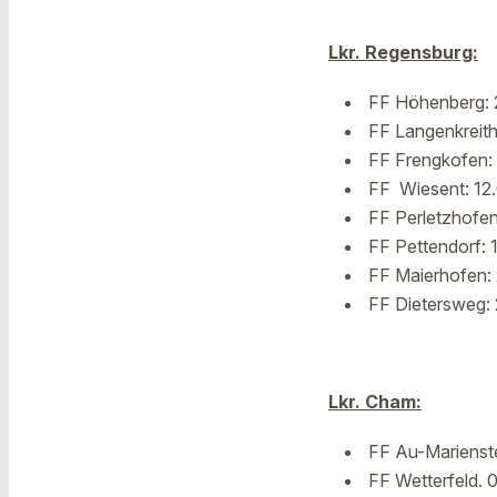
Lkr. Regensburg:
FF Höhenberg: 
FF Langenkreith
FF Frengkofen: 
FF Wiesent: 12.
FF Perletzhofen
FF Pettendorf: 
FF Maierhofen: 
FF Dietersweg: 
Lkr. Cham:
FF Au-Marienste
FF Wetterfeld. 