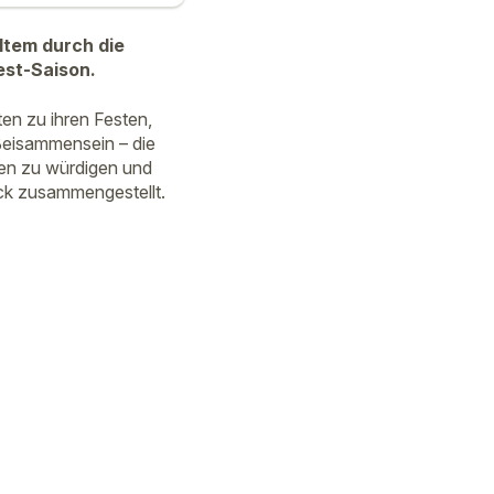
ltem durch die
est-Saison.
n zu ihren Festen,
 Beisammensein – die
en zu würdigen und
ick zusammengestellt.