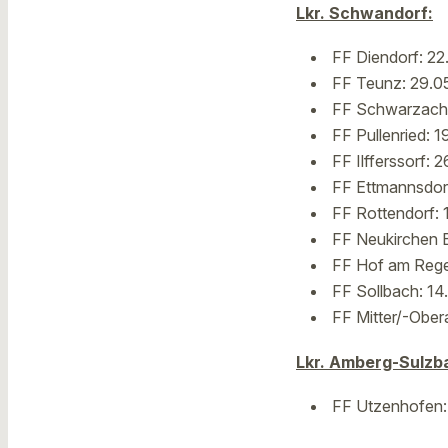
Lkr. Schwandorf:
FF Diendorf: 22
FF Teunz: 29.05
FF Schwarzach:
FF Pullenried: 
FF Ilfferssorf:
FF Ettmannsdorf
FF Rottendorf: 
FF Neukirchen B
FF Hof am Regen
FF Sollbach: 14
FF Mitter/-Ober
Lkr. Amberg-Sulzb
FF Utzenhofen: 