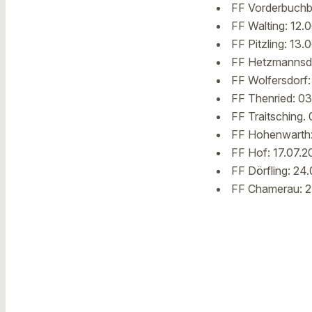
FF Vorderbuchbe
FF Walting: 12.
FF Pitzling: 13.
FF Hetzmannsdo
FF Wolfersdorf:
FF Thenried: 03
FF Traitsching.
FF Hohenwarth: 
FF Hof: 17.07.2
FF Dörfling: 24
FF Chamerau: 2