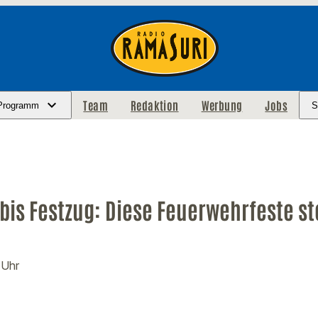
Team
Redaktion
Werbung
Jobs
Programm
S
 bis Festzug: Diese Feuerwehrfeste s
 Uhr