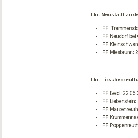
Lkr. Neustadt an d
FF Tremmersdor
FF Neudorf bei 
FF Kleinschwand
FF Miesbrunn: 2
Lkr. Tirschenreuth
FF Beidl: 22.05
FF Liebenstein:
FF Matzenreuth:
FF Krummennaab
FF Poppenreuth 