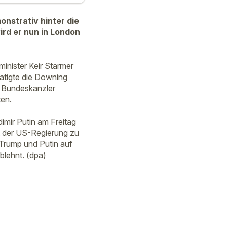
onstrativ hinter die
ird er nun in London
minister Keir Starmer
ätigte die Downing
d Bundeskanzler
ten.
mir Putin am Freitag
t der US-Regierung zu
h Trump und Putin auf
blehnt. (dpa)