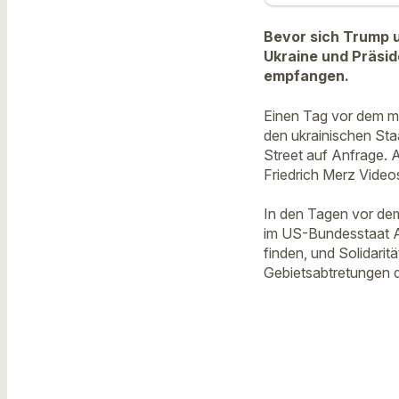
Bevor sich Trump un
Ukraine und Präsid
empfangen.
Einen Tag vor dem mit
den ukrainischen St
Street auf Anfrage. 
Friedrich Merz Video
In den Tagen vor de
im US-Bundesstaat A
finden, und Solidarit
Gebietsabtretungen d