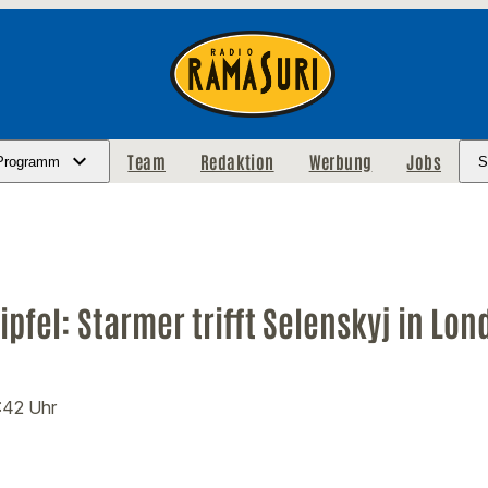
Team
Redaktion
Werbung
Jobs
Programm
S
ipfel: Starmer trifft Selenskyj in Lon
:42 Uhr