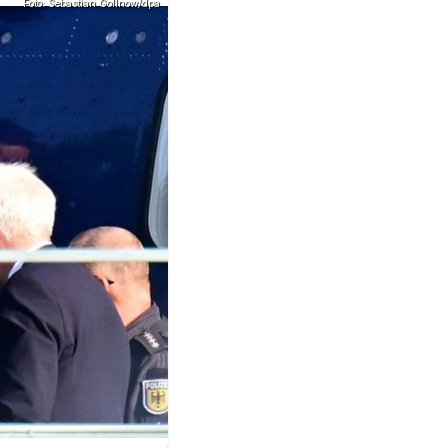
Foto: Sebastian Gollnow/dpa