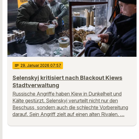
notes
29
. Januar 2026 07:57
Selenskyj kritisiert nach Blackout Kiews
Stadtverwaltung
Russische Angriffe haben Kiew in Dunkelheit und
Kälte gestürzt. Selenskyj verurteilt nicht nur den
Beschuss, sondern auch die schlechte Vorbereitung
darauf. Sein Angriff zielt auf einen alten Rivalen. …