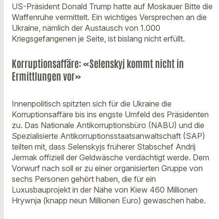
US-Präsident Donald Trump hatte auf Moskauer Bitte die
Waffenruhe vermittelt. Ein wichtiges Versprechen an die
Ukraine, nämlich der Austausch von 1.000
Kriegsgefangenen je Seite, ist bislang nicht erfüllt.
Korruptionsaffäre: «Selenskyj kommt nicht in
Ermittlungen vor»
Innenpolitisch spitzten sich für die Ukraine die
Korruptionsaffäre bis ins engste Umfeld des Präsidenten
zu. Das Nationale Antikorruptionsbüro (NABU) und die
Spezialisierte Antikorruptionsstaatsanwaltschaft (SAP)
teilten mit, dass Selenskyjs früherer Stabschef Andrij
Jermak offiziell der Geldwäsche verdächtigt werde. Dem
Vorwurf nach soll er zu einer organisierten Gruppe von
sechs Personen gehört haben, die für ein
Luxusbauprojekt in der Nähe von Kiew 460 Millionen
Hrywnja (knapp neun Millionen Euro) gewaschen habe.