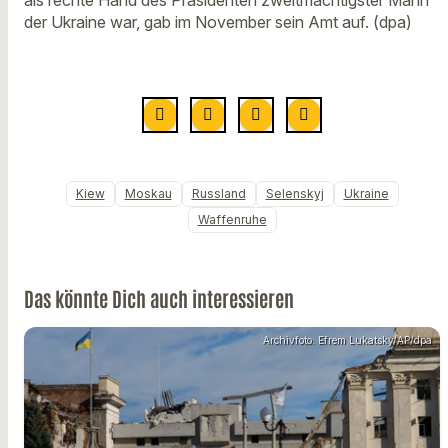
der Ukraine war, gab im November sein Amt auf. (dpa)
Kiew
Moskau
Russland
Selenskyj
Ukraine
Waffenruhe
Das könnte Dich auch interessieren
Archivfoto: Efrem Lukatsky/AP/dpa