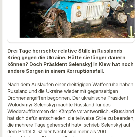
Drei Tage herrschte relative Stille in Russlands
Krieg gegen die Ukraine. Hätte sie länger dauern
können? Doch Präsident Selenskyj in Kiew hat noch
andere Sorgen in einem Korruptionsfall.
Nach dem Auslaufen einer dreitägigen Waffenruhe haben
Russland und die Ukraine wieder mit gegenseitigen
Drohnenangriffen begonnen. Der ukrainische Präsident
Wolodymyr Selenskyj machte Russland für das
Wiederaufflammen der Kämpfe verantwortlich. «Russland
hat sich dafür entschieden, die teilweise Stille zu beenden,
die mehrere Tage geherrscht hat», schrieb Selenskyj auf
dem Portal X. «Über Nacht sind mehr als 200