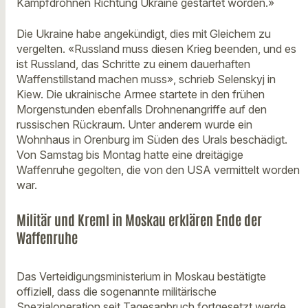
Kampfdrohnen Richtung Ukraine gestartet worden.»
Die Ukraine habe angekündigt, dies mit Gleichem zu
vergelten. «Russland muss diesen Krieg beenden, und es
ist Russland, das Schritte zu einem dauerhaften
Waffenstillstand machen muss», schrieb Selenskyj in
Kiew. Die ukrainische Armee startete in den frühen
Morgenstunden ebenfalls Drohnenangriffe auf den
russischen Rückraum. Unter anderem wurde ein
Wohnhaus in Orenburg im Süden des Urals beschädigt.
Von Samstag bis Montag hatte eine dreitägige
Waffenruhe gegolten, die von den USA vermittelt worden
war.
Militär und Kreml in Moskau erklären Ende der
Waffenruhe
Das Verteidigungsministerium in Moskau bestätigte
offiziell, dass die sogenannte militärische
Spezialoperation seit Tagesanbruch fortgesetzt werde.