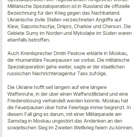
Militärische Spezialoperation ist in Russland die offizielle
Bezeichnung für den Krieg gegen das Nachbarland.
Ukrainische zivile Stellen verzeichneten Angriffe auf
Kiew, Saporischschja, Dnipro, Charkiw und Cherson. Die
Gebiete Sumy im Norden und Mykolajiw im Süden waren
ebenfalls betroffen.
Auch Kremlsprecher Dmitri Peskow erklärte in Moskau,
die «humanitäre Feuerpause» sei vorbei. Die militärische
Spezialoperation gehe weiter, sagte er der staatlichen
russischen Nachrichtenagentur Tass zufolge.
Die Ukraine hofft seit langem auf eine längere
Waffenruhe, in der über einen Waffenstillstand und eine
Friedenslösung verhandelt werden könnte. Moskau hat
die Feuerpausen über hohe Feiertage immer begrenzt. In
diesem Fall ging es darum, mit einer Militärparade am
Samstag in Moskau ungestört das Andenken an den
sowjetischen Sieg im Zweiten Weltkrieg feiern zu können.