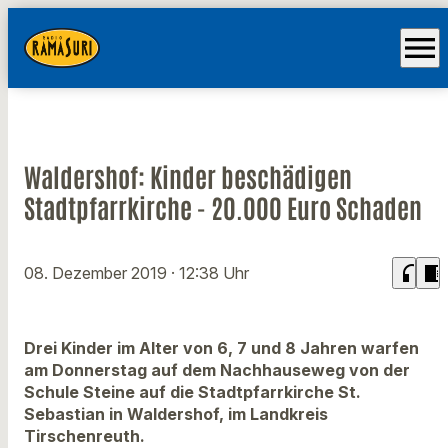
menu
Waldershof: Kinder beschädigen
Stadtpfarrkirche - 20.000 Euro Schaden
headphones
chrome_reader_mode
08. Dezember 2019
· 12:38 Uhr
Drei Kinder im Alter von 6, 7 und 8 Jahren warfen
am Donnerstag auf dem Nachhauseweg von der
Schule Steine auf die Stadtpfarrkirche St.
Sebastian in Waldershof, im Landkreis
Tirschenreuth.