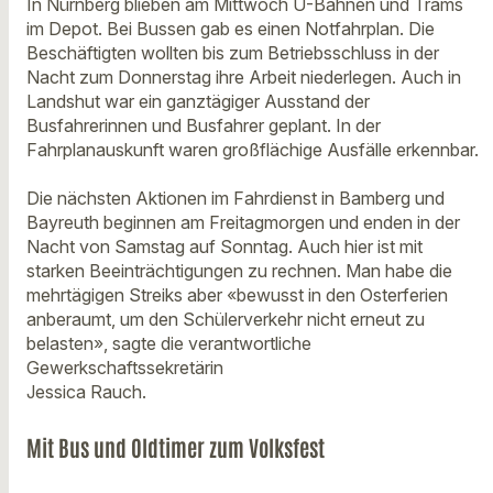
In Nürnberg blieben am Mittwoch U-Bahnen und Trams
im Depot. Bei Bussen gab es einen Notfahrplan. Die
Beschäftigten wollten bis zum Betriebsschluss in der
Nacht zum Donnerstag ihre Arbeit niederlegen. Auch in
Landshut war ein ganztägiger Ausstand der
Busfahrerinnen und Busfahrer geplant. In der
Fahrplanauskunft waren großflächige Ausfälle erkennbar.
Die nächsten Aktionen im Fahrdienst in Bamberg und
Bayreuth beginnen am Freitagmorgen und enden in der
Nacht von Samstag auf Sonntag. Auch hier ist mit
starken Beeinträchtigungen zu rechnen. Man habe die
mehrtägigen Streiks aber «bewusst in den Osterferien
anberaumt, um den Schülerverkehr nicht erneut zu
belasten», sagte die verantwortliche
Gewerkschaftssekretärin
Jessica Rauch.
Mit Bus und Oldtimer zum Volksfest