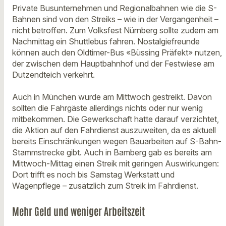
Private Busunternehmen und Regionalbahnen wie die S-
Bahnen sind von den Streiks – wie in der Vergangenheit –
nicht betroffen. Zum Volksfest Nürnberg sollte zudem am
Nachmittag ein Shuttlebus fahren. Nostalgiefreunde
können auch den Oldtimer-Bus «Büssing Präfekt» nutzen,
der zwischen dem Hauptbahnhof und der Festwiese am
Dutzendteich verkehrt.
Auch in München wurde am Mittwoch gestreikt. Davon
sollten die Fahrgäste allerdings nichts oder nur wenig
mitbekommen. Die Gewerkschaft hatte darauf verzichtet,
die Aktion auf den Fahrdienst auszuweiten, da es aktuell
bereits Einschränkungen wegen Bauarbeiten auf S-Bahn-
Stammstrecke gibt. Auch in Bamberg gab es bereits am
Mittwoch-Mittag einen Streik mit geringen Auswirkungen:
Dort trifft es noch bis Samstag Werkstatt und
Wagenpflege – zusätzlich zum Streik im Fahrdienst.
Mehr Geld und weniger Arbeitszeit